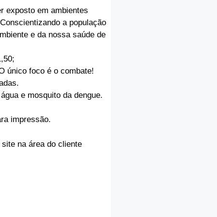
ser exposto em ambientes
. Conscientizando a população
ambiente e da nossa saúde de
,50;
 O único foco é o combate!
adas.
 água e mosquito da dengue.
ara impressão.
 site na área do cliente