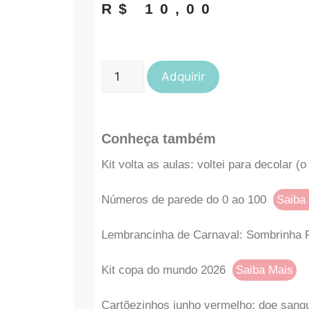
R$
10,00
Adquirir
Conheça também
Kit volta as aulas: voltei para decolar (o
Números de parede do 0 ao 100
Saiba
Lembrancinha de Carnaval: Sombrinha 
Kit copa do mundo 2026
Saiba Mais
Cartõezinhos junho vermelho: doe sang