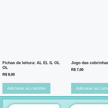
Fichas de leitura: AL EL IL OL
Jogo das cobrinha
OL
R$
7,00
R$
8,00
Adicionar ao carrinho
Adicionar ao carr