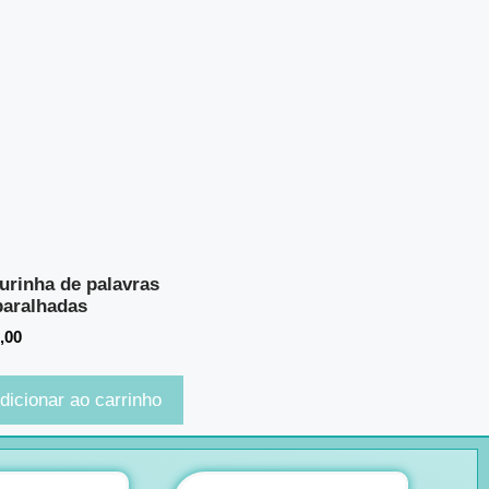
turinha de palavras
aralhadas
,00
dicionar ao carrinho