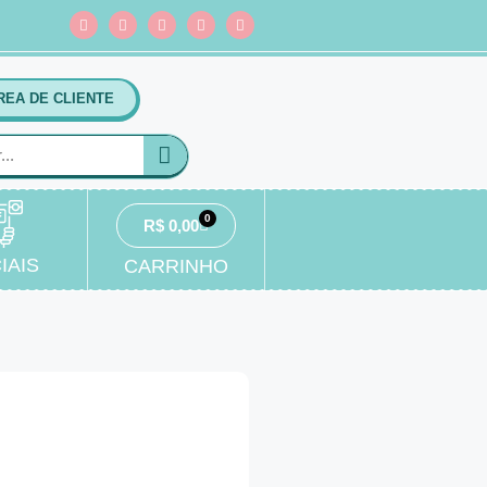
REA DE CLIENTE
0
R$
0,00
IAIS
CARRINHO