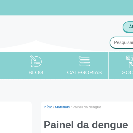
Á
BLOG
CATEGORIAS
SOC
Início
/
Materiais
/ Painel da dengue
Painel da dengue