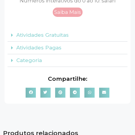
Números interativos do 0 ao 10: safari
Saiba Mais
Atividades Gratuitas
Atividades Pagas
Categoria
Compartilhe:
Produtos relacionados