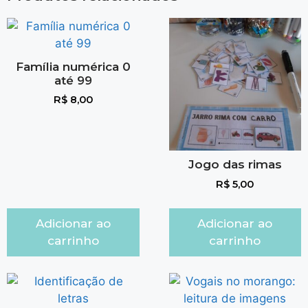
Família numérica 0
até 99
R$
8,00
Jogo das rimas
R$
5,00
Adicionar ao
Adicionar ao
carrinho
carrinho