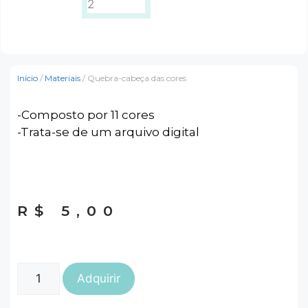
Início
/
Materiais
/ Quebra-cabeça das cores
-Composto por 11 cores
-Trata-se de um arquivo digital
R$
5,00
Adquirir