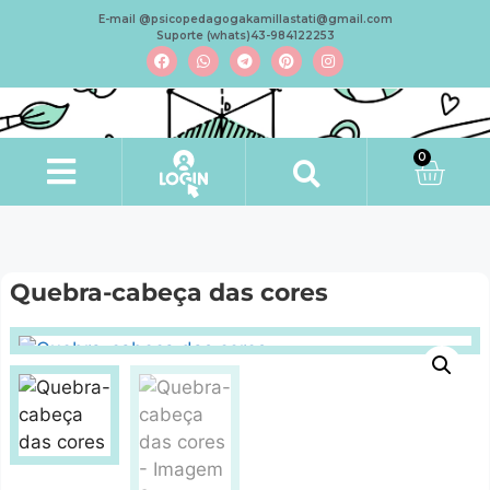
E-mail @psicopedagogakamillastati@gmail.com
Suporte (whats)43-984122253
0
Quebra-cabeça das cores