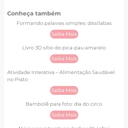
Conheça também
Formando palavras simples: dissílabas
Saiba Mais
Livro 3D sítio do pica-pau amarelo
Saiba Mais
Atividade Interativa – Alimentação Saudável
no Prato
Saiba Mais
Bambolê para foto: dia do circo
Saiba Mais