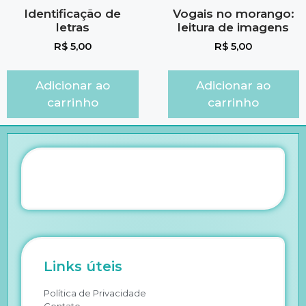
Identificação de
Vogais no morango:
letras
leitura de imagens
R$
5,00
R$
5,00
Adicionar ao
Adicionar ao
carrinho
carrinho
Links úteis
Política de Privacidade