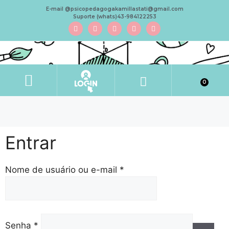
E-mail @psicopedagogakamillastati@gmail.com
Suporte (whats)43-984122253
0
Entrar
Nome de usuário ou e-mail
*
Senha
*