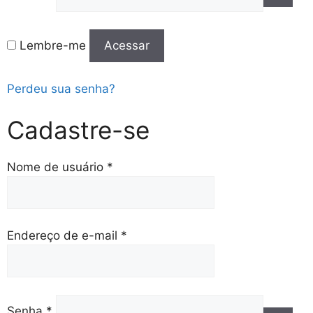
Lembre-me
Acessar
Perdeu sua senha?
Cadastre-se
Nome de usuário
*
Endereço de e-mail
*
Senha
*