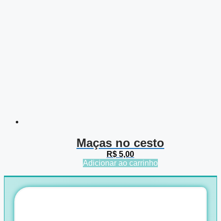
Maças no cesto
R$
5,00
Adicionar ao carrinho