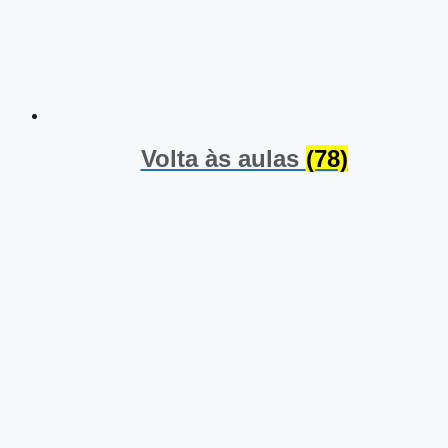
Volta às aulas
(78)