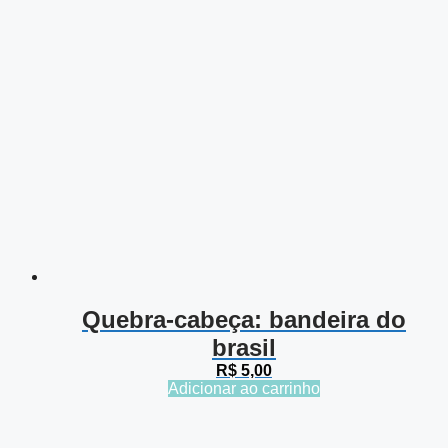
Quebra-cabeça: bandeira do
brasil
R$
5,00
Adicionar ao carrinho