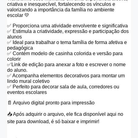
criativa e inesquecível, fortalecendo os vínculos e
valorizando a importância da família no ambiente
escolar 💛
✅️ Proporciona uma atividade envolvente e significativa
✅️ Estimula a criatividade, expressão e participação dos
alunos
✅️ Ideal para trabalhar o tema família de forma afetiva e
pedagógica
✅️ Contém modelo de casinha colorida e versão para
colorir
✅️Link de edição para anexar a foto e escrever o nome
do aluno.
✅️ Acompanha elementos decorativos para montar um
lindo mural coletivo
✅️ Perfeito para decorar sala de aula, corredores ou
eventos escolares
📄 Arquivo digital pronto para impressão
📥 Após adquirir o arquivo, ele fica disponível aqui no
site para download, é só baixar e imprimir!