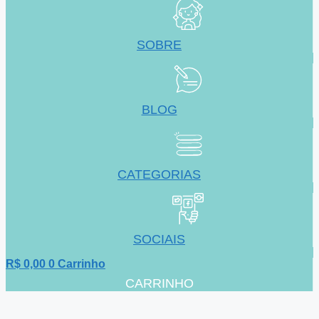
SOBRE
BLOG
CATEGORIAS
SOCIAIS
R$
0,00
0
Carrinho
CARRINHO