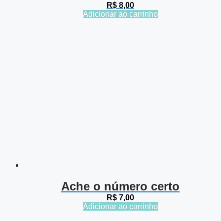
R$
8,00
Adicionar ao carrinho
Ache o número certo
R$
7,00
Adicionar ao carrinho