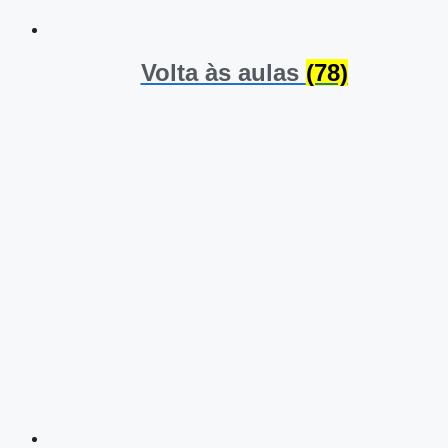
Volta às aulas
(78)