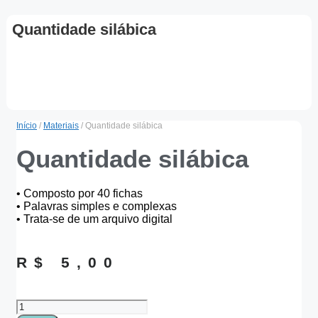
Quantidade silábica
Início
/
Materiais
/ Quantidade silábica
Quantidade silábica
• Composto por 40 fichas
• Palavras simples e complexas
• Trata-se de um arquivo digital
R$
5,00
Quantidade
silábica