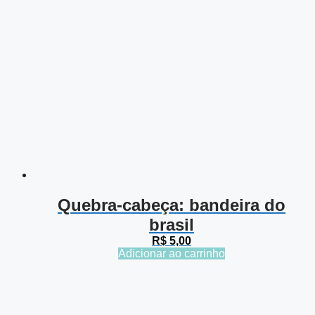
Quebra-cabeça: bandeira do
brasil
R$
5,00
Adicionar ao carrinho