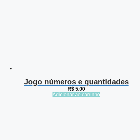
Jogo números e quantidades
R$
5,00
Adicionar ao carrinho