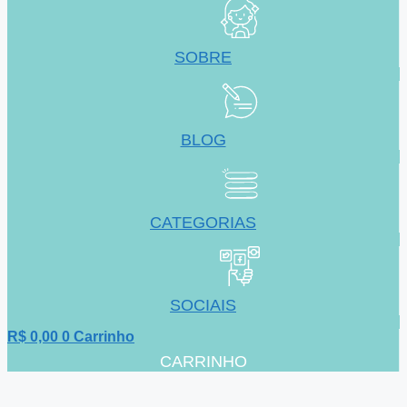
SOBRE
BLOG
CATEGORIAS
SOCIAIS
R$
0,00
0
Carrinho
CARRINHO