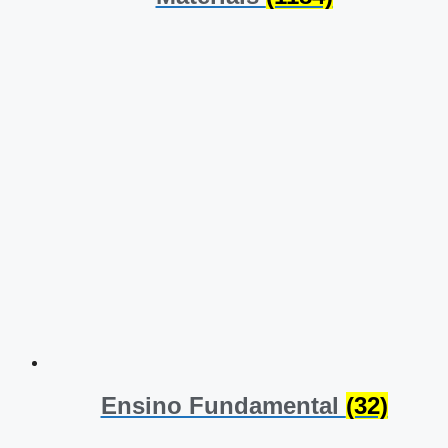
Ensino Fundamental
(32)