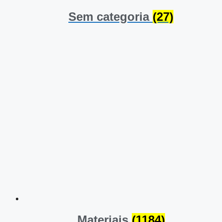
Sem categoria
(27)
Materiais
(1184)