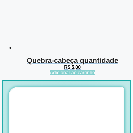
Quebra-cabeça quantidade
R$
5,00
Adicionar ao carrinho