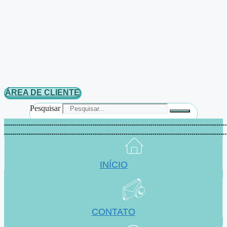
ÁREA DE CLIENTE
Pesquisar
INÍCIO
CONTATO