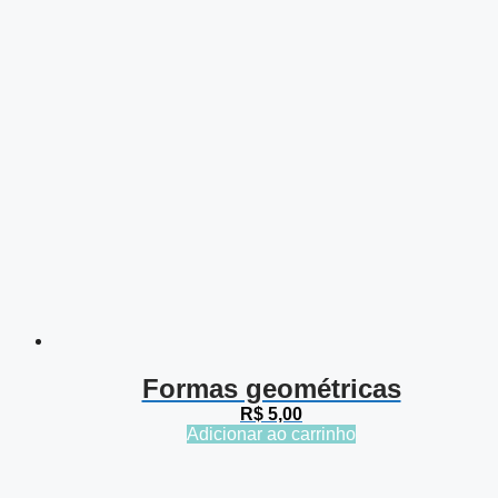
Formas geométricas
R$
5,00
Adicionar ao carrinho