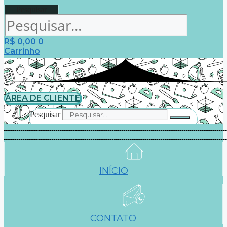
Pesquisar
R$
0,00
0
Carrinho
ÁREA DE CLIENTE
Pesquisar
INÍCIO
CONTATO