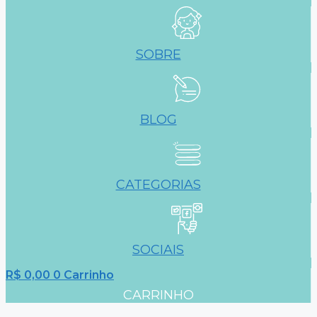
SOBRE
BLOG
CATEGORIAS
SOCIAIS
R$
0,00
0
Carrinho
CARRINHO