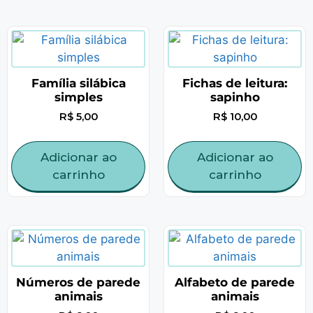
Família silábica
Fichas de leitura:
simples
sapinho
R$
5,00
R$
10,00
Adicionar ao
Adicionar ao
carrinho
carrinho
Números de parede
Alfabeto de parede
animais
animais