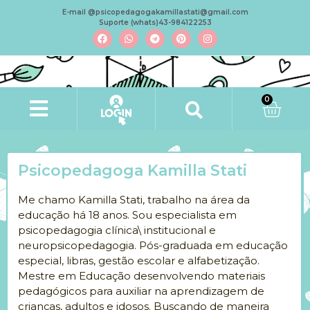
E-mail @psicopedagogakamillastati@gmail.com
Suporte (whats)43-984122253
0
Psicopedagoga Kamilla Stati
Me chamo Kamilla Stati, trabalho na área da
educação há 18 anos. Sou especialista em
psicopedagogia clínica\ institucional e
neuropsicopedagogia. Pós-graduada em educação
especial, libras, gestão escolar e alfabetização.
Mestre em Educação desenvolvendo materiais
pedagógicos para auxiliar na aprendizagem de
crianças, adultos e idosos. Buscando de maneira