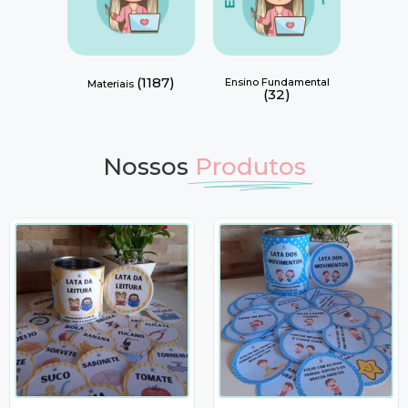
(1187)
Ensino Fundamental
Materiais
(32)
Nossos
Produtos