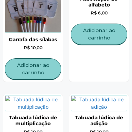
alfabeto
R$
6,00
Adicionar ao
carrinho
Garrafa das sílabas
R$
10,00
Adicionar ao
carrinho
Tabuada lúdica de
Tabuada lúdica de
multiplicação
adição
R$
10,00
R$
10,00