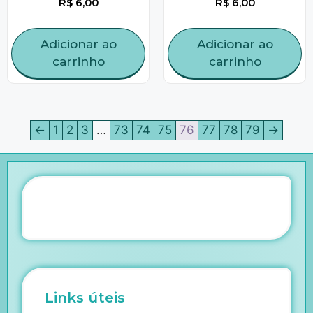
R$
6,00
R$
6,00
Adicionar ao
Adicionar ao
carrinho
carrinho
←
1
2
3
…
73
74
75
76
77
78
79
→
Links úteis