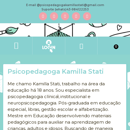
E-mail @psicopedagogakamillastati@gmail.com
Suporte (whats)43-984122253
0
Psicopedagoga Kamilla Stati
Me chamo Kamilla Stati, trabalho na área da
educação há 18 anos. Sou especialista em
psicopedagogia clínica\ institucional e
neuropsicopedagogia. Pós-graduada em educação
especial, libras, gestão escolar e alfabetização.
Mestre em Educação desenvolvendo materiais
pedagógicos para auxiliar na aprendizagem de
crianças, adultos e idosos. Buscando de maneira