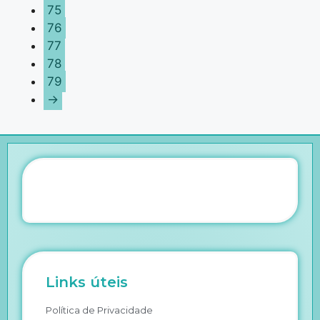
75
76
77
78
79
→
Links úteis
Política de Privacidade