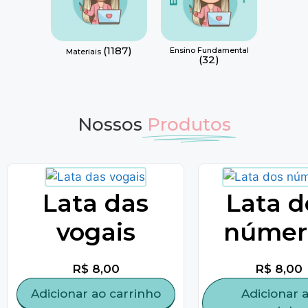
(1187)
Ensino Fundamental
Materiais
(32)
Nossos
Produtos
Lata das
Lata d
vogais
númer
R$
8,00
R$
8,00
Adicionar ao carrinho
Adicionar 