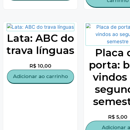
carrinho
Lata: ABC do
trava línguas
Placa 
porta: 
R$
10,00
vindos
Adicionar ao carrinho
segun
semest
R$
5,00
Adicionar 