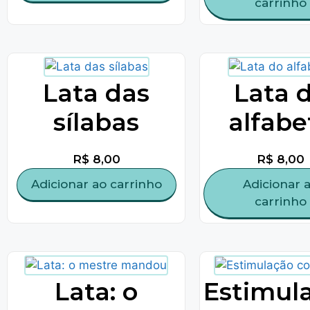
carrinho
Lata das
Lata 
sílabas
alfabe
R$
8,00
R$
8,00
Adicionar ao carrinho
Adicionar 
carrinho
Lata: o
Estimul