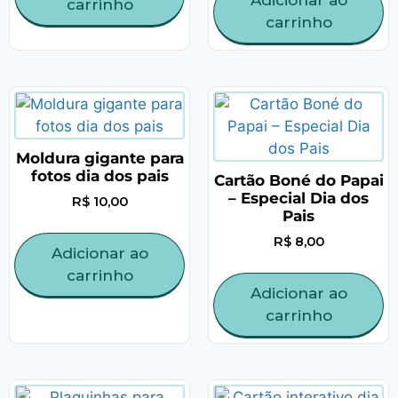
carrinho
carrinho
Moldura gigante para
fotos dia dos pais
Cartão Boné do Papai
– Especial Dia dos
R$
10,00
Pais
R$
8,00
Adicionar ao
carrinho
Adicionar ao
carrinho