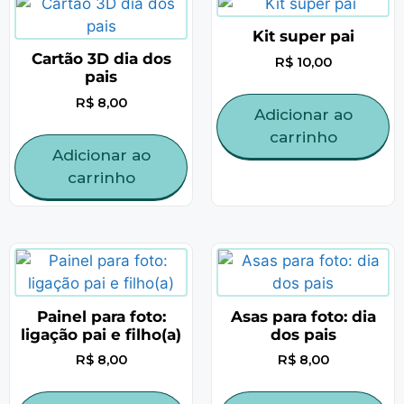
Kit super pai
Cartão 3D dia dos
R$
10,00
pais
R$
8,00
Adicionar ao
carrinho
Adicionar ao
carrinho
Painel para foto:
Asas para foto: dia
ligação pai e filho(a)
dos pais
R$
8,00
R$
8,00