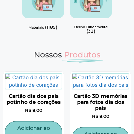
(1185)
Ensino Fundamental
Materiais
(32)
Nossos
Produtos
Cartão dia dos pais
Cartão 3D memórias
potinho de corações
para fotos dia dos
pais
R$
8,00
R$
8,00
Adicionar ao
Adicionar ao