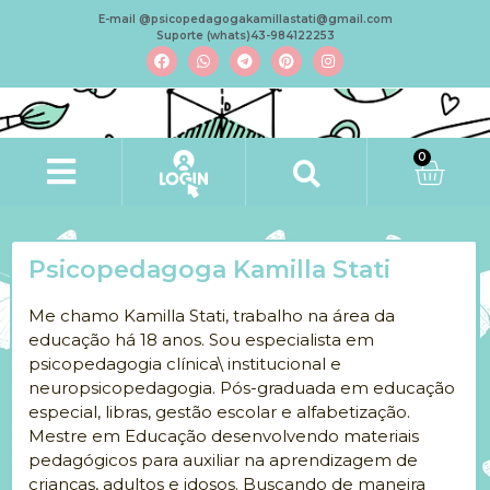
E-mail @psicopedagogakamillastati@gmail.com
Suporte (whats)43-984122253
0
Psicopedagoga Kamilla Stati
Me chamo Kamilla Stati, trabalho na área da
educação há 18 anos. Sou especialista em
psicopedagogia clínica\ institucional e
neuropsicopedagogia. Pós-graduada em educação
especial, libras, gestão escolar e alfabetização.
Mestre em Educação desenvolvendo materiais
pedagógicos para auxiliar na aprendizagem de
crianças, adultos e idosos. Buscando de maneira