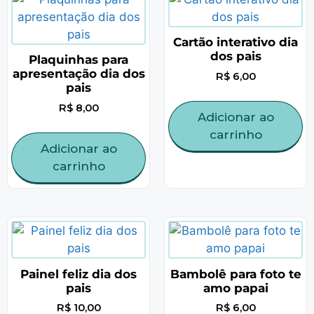
Cartão interativo dia
dos pais
Plaquinhas para
apresentação dia dos
R$
6,00
pais
R$
8,00
Adicionar ao
carrinho
Adicionar ao
carrinho
Painel feliz dia dos
Bambolê para foto te
pais
amo papai
R$
10,00
R$
6,00