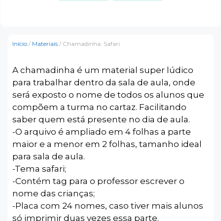
Início
/
Materiais
/ Chamadinha: Safari
A chamadinha é um material super lúdico
para trabalhar dentro da sala de aula, onde
será exposto o nome de todos os alunos que
compõem a turma no cartaz. Facilitando
saber quem está presente no dia de aula.
-O arquivo é ampliado em 4 folhas a parte
maior e a menor em 2 folhas, tamanho ideal
para sala de aula.
-Tema safari;
-Contém tag para o professor escrever o
nome das crianças;
-Placa com 24 nomes, caso tiver mais alunos
só imprimir duas vezes essa parte.