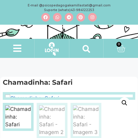
E-mail @psicopedagogakamillastati@gmail.com
Suporte (whats)43-984122253
0
Chamadinha: Safari