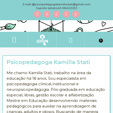
E-mail @psicopedagogakamillastati@gmail.com
Suporte (whats)43-984122253
0
Psicopedagoga Kamilla Stati
Me chamo Kamilla Stati, trabalho na área da
educação há 18 anos. Sou especialista em
psicopedagogia clínica\ institucional e
neuropsicopedagogia. Pós-graduada em educação
especial, libras, gestão escolar e alfabetização.
Mestre em Educação desenvolvendo materiais
pedagógicos para auxiliar na aprendizagem de
crianças, adultos e idosos. Buscando de maneira