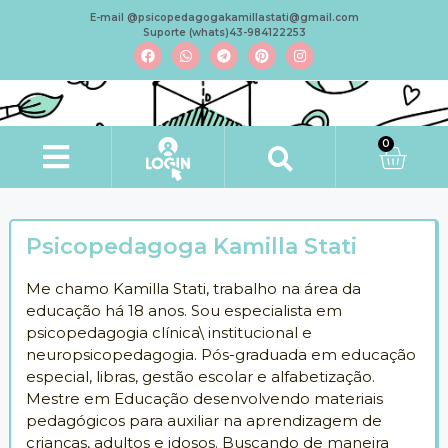
E-mail @psicopedagogakamillastati@gmail.com
Suporte (whats)43-984122253
0
Psicopedagoga Kamilla Stati
Me chamo Kamilla Stati, trabalho na área da
educação há 18 anos. Sou especialista em
psicopedagogia clínica\ institucional e
neuropsicopedagogia. Pós-graduada em educação
especial, libras, gestão escolar e alfabetização.
Mestre em Educação desenvolvendo materiais
pedagógicos para auxiliar na aprendizagem de
crianças, adultos e idosos. Buscando de maneira