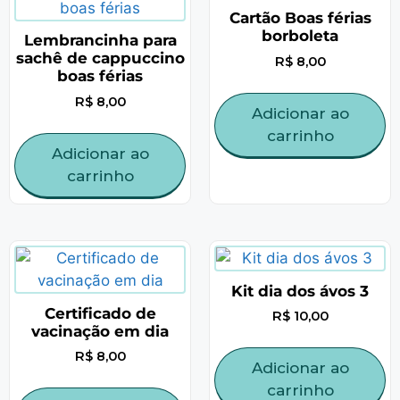
Cartão Boas férias
borboleta
Lembrancinha para
sachê de cappuccino
R$
8,00
boas férias
R$
8,00
Adicionar ao
carrinho
Adicionar ao
carrinho
Kit dia dos ávos 3
Certificado de
R$
10,00
vacinação em dia
R$
8,00
Adicionar ao
carrinho