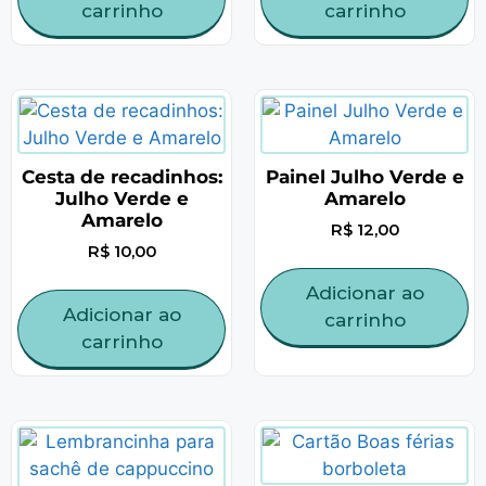
carrinho
carrinho
Cesta de recadinhos:
Painel Julho Verde e
Julho Verde e
Amarelo
Amarelo
R$
12,00
R$
10,00
Adicionar ao
Adicionar ao
carrinho
carrinho