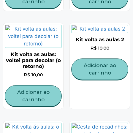
carrinho
carrinho
Kit volta as aulas 2
R$
10,00
Kit volta as aulas:
voltei para decolar (o
Adicionar ao
retorno)
carrinho
R$
10,00
Adicionar ao
carrinho