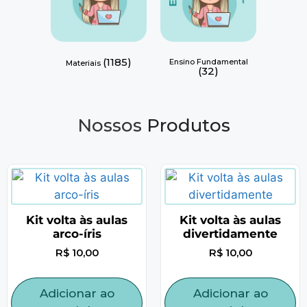
(1185)
Ensino Fundamental
Materiais
(32)
Nossos
Produtos
Kit volta às aulas
Kit volta às aulas
arco-íris
divertidamente
R$
10,00
R$
10,00
Adicionar ao
Adicionar ao