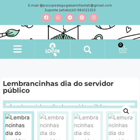
E-mail @psicopedagogakamillastati@gmail.com
Suporte (whats)43-984122253
0
Lembrancinhas dia do servidor
público