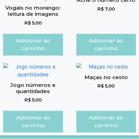
Ache o número certo
Vogais no morango:
R$
7,00
leitura de imagens
R$
5,00
Adicionar ao
Adicionar ao
carrinho
carrinho
Maças no cesto
Jogo números e
R$
5,00
quantidades
R$
5,00
Adicionar ao
Adicionar ao
carrinho
carrinho