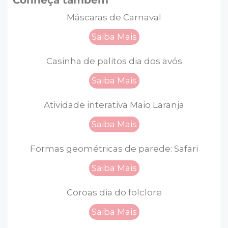
Conheça também
Máscaras de Carnaval
Saiba Mais
Casinha de palitos dia dos avós
Saiba Mais
Atividade interativa Maio Laranja
Saiba Mais
Formas geométricas de parede: Safari
Saiba Mais
Coroas dia do folclore
Saiba Mais