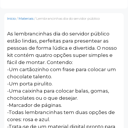
Início
/
Materiais
/ Lembrancinhas dia do servidor público
As lembrancinhas dia do servidor público
estão lindas, perfeitas para presentear as
pessoas de forma lúdica e divertida. O nosso
kit contém quatro opções super simples e
fácil de montar. Contendo:
-Um cartãozinho com frase para colocar um
chocolate talento.
-Um porta pirulito.
-Uma caixinha para colocar balas, gomas,
chocolates ou o que desejar.
-Marcador de páginas.
-Todas lembrancinhas tem duas opções de
cores: rosa e azul.
-Trata-se de um material digital pronto para