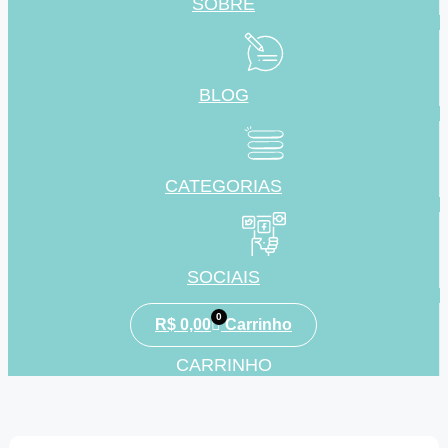
SOBRE
BLOG
CATEGORIAS
SOCIAIS
0
R$
0,00
Carrinho
CARRINHO