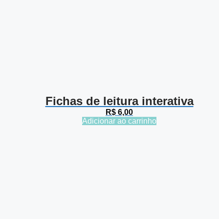
Fichas de leitura interativa
R$
6,00
Adicionar ao carrinho