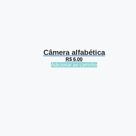
Câmera alfabética
R$
6,00
Adicionar ao carrinho