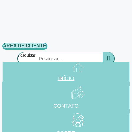
ÁREA DE CLIENTE
Pesquisar
INÍCIO
CONTATO