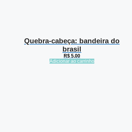
Quebra-cabeça: bandeira do
brasil
R$
5,00
Adicionar ao carrinho