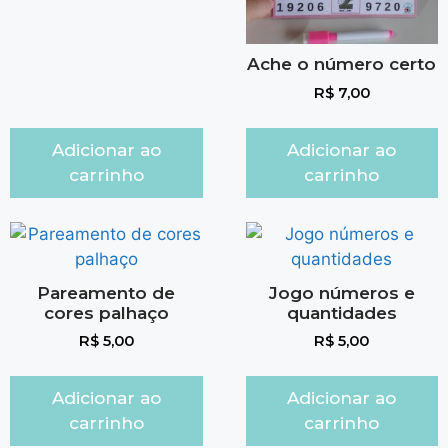
Ache o número certo
R$
7,00
Adicionar ao
Adicionar ao
carrinho
carrinho
Pareamento de
Jogo números e
cores palhaço
quantidades
R$
5,00
R$
5,00
Adicionar ao
Adicionar ao
carrinho
carrinho