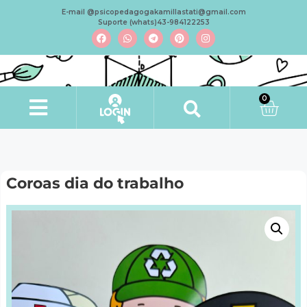
E-mail @psicopedagogakamillastati@gmail.com
Suporte (whats)43-984122253
0
Coroas dia do trabalho