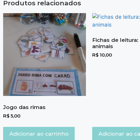
Produtos relacionados
Fichas de leitura
animais
R$
10,00
Jogo das rimas
R$
5,00
Adicionar ao carrinho
Adicionar ao c