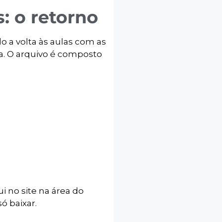
s: o retorno
o a volta às aulas com as
da. O arquivo é composto
ui no site na área do
ó baixar.