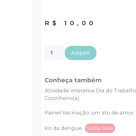
R$
10,00
Adquirir
Conheça também
Atividade interativa Dia do Trabalh
Cozinheiro(a)
Painel Vacinação: um ato de amor
Kit da dengue
Saiba Mais