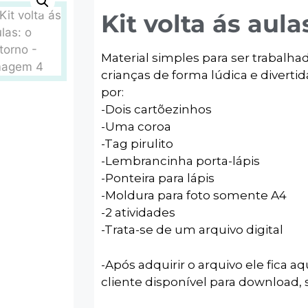
Kit volta ás aula
Material simples para ser trabalhad
crianças de forma lúdica e diverti
por:
-Dois cartõezinhos
-Uma coroa
-Tag pirulito
-Lembrancinha porta-lápis
-Ponteira para lápis
-Moldura para foto somente A4
-2 atividades
-Trata-se de um arquivo digital
-Após adquirir o arquivo ele fica aq
cliente disponível para download, s