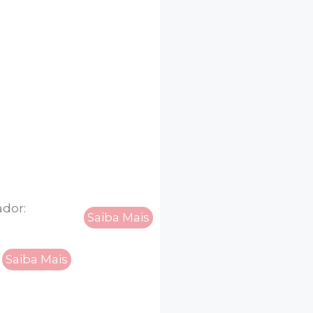
ador:
Saiba Mais
Saiba Mais