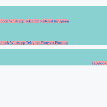
ebook
Whatsapp
Telegram
Pinterest
Instagram
ebook
Whatsapp
Telegram
Pinterest
Pinterest
Facebook