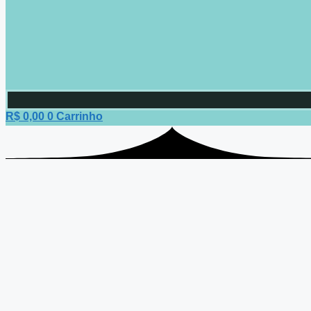
R$
0,00
0
Carrinho