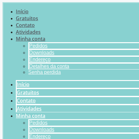
Início
Gratuitos
Contato
Atividades
Minha conta
Pedidos
Downloads
Endereço
Detalhes da conta
Senha perdida
Início
Gratuitos
Contato
Atividades
Minha conta
Pedidos
Downloads
Endereço