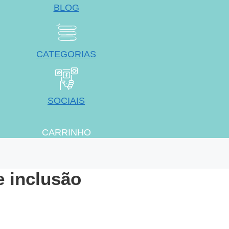
BLOG
CATEGORIAS
SOCIAIS
CARRINHO
e inclusão