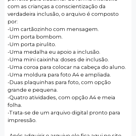
com as crianças a conscientização da
verdadeira inclusão, o arquivo é composto
por:
-Um cartãozinho com mensagem.
-Um porta bombom.
-Um porta pirulito.
-Uma medalha eu apoio a inclusão.
-Uma mini caixinha: doses de inclusão.
-Uma coroa para colocar na cabeça do aluno.
-Uma moldura para foto A4 e ampliada.
-Duas plaquinhas para foto, com opção
grande e pequena.
-Quatro atividades, com opção A4 e meia
folha.
-Trata-se de um arquivo digital pronto para
impressão.
-Após adquirir o arquivo ele fica aqui no site