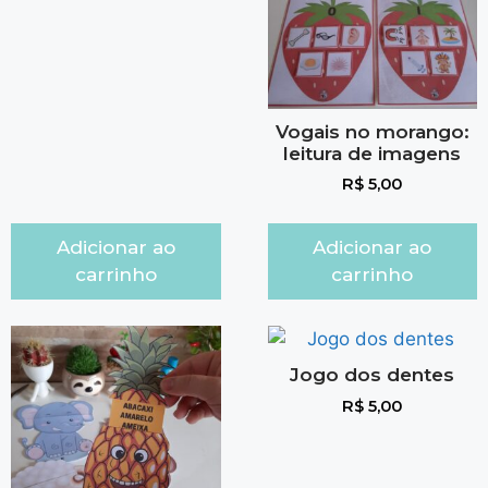
Vogais no morango:
leitura de imagens
R$
5,00
Adicionar ao
Adicionar ao
carrinho
carrinho
Jogo dos dentes
R$
5,00