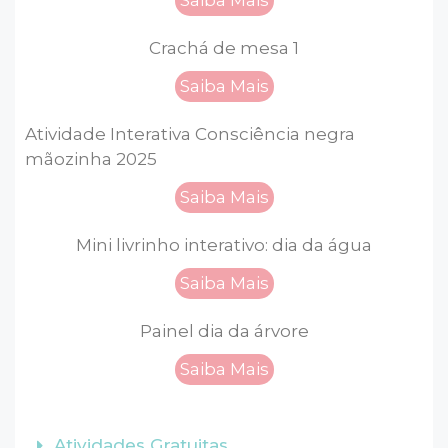
Saiba Mais
Crachá de mesa 1
Saiba Mais
Atividade Interativa Consciência negra
mãozinha 2025
Saiba Mais
Mini livrinho interativo: dia da água
Saiba Mais
Painel dia da árvore
Saiba Mais
Atividades Gratuitas