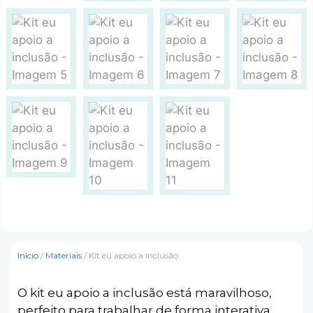
Início
/
Materiais
/ Kit eu apoio a inclusão
O kit eu apoio a inclusão está maravilhoso,
perfeito para trabalhar de forma interativa