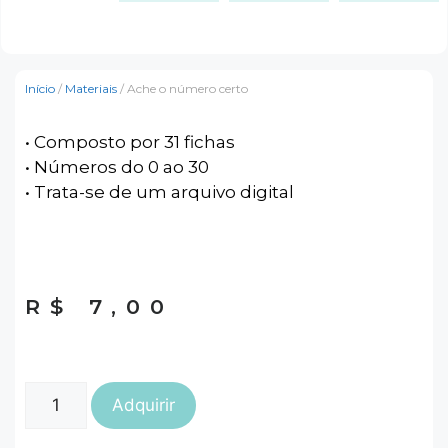
Início
/
Materiais
/ Ache o número certo
• Composto por 31 fichas
• Números do 0 ao 30
• Trata-se de um arquivo digital
R$
7,00
Adquirir