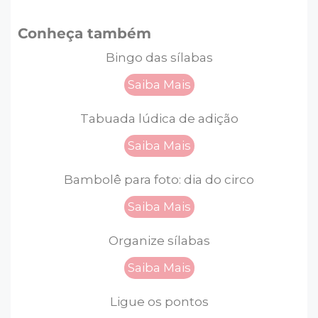
Conheça também
Bingo das sílabas
Saiba Mais
Tabuada lúdica de adição
Saiba Mais
Bambolê para foto: dia do circo
Saiba Mais
Organize sílabas
Saiba Mais
Ligue os pontos