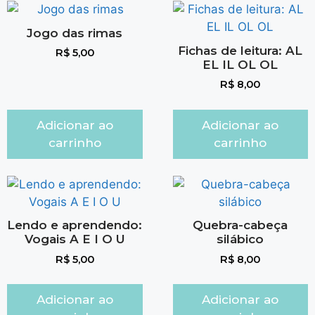
Jogo das rimas
Fichas de leitura: AL
R$
5,00
EL IL OL OL
R$
8,00
Adicionar ao
Adicionar ao
carrinho
carrinho
Lendo e aprendendo:
Quebra-cabeça
Vogais A E I O U
silábico
R$
5,00
R$
8,00
Adicionar ao
Adicionar ao