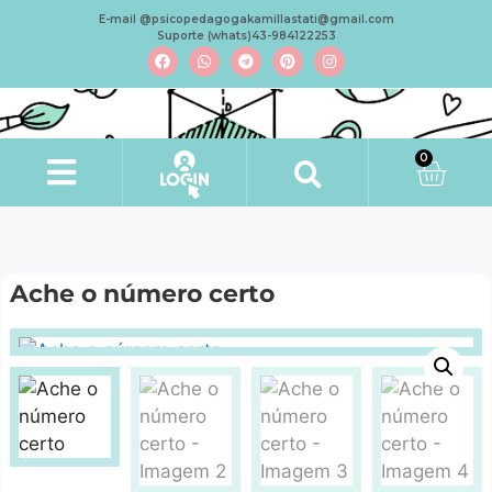
E-mail @psicopedagogakamillastati@gmail.com
Suporte (whats)43-984122253
0
Ache o número certo