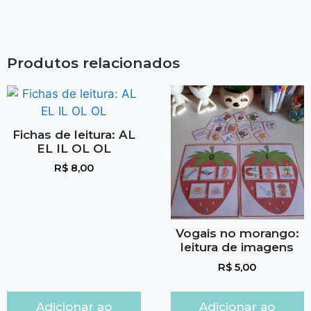
Produtos relacionados
Fichas de leitura: AL
EL IL OL OL
R$
8,00
Vogais no morango:
leitura de imagens
R$
5,00
Adicionar ao
Adicionar ao