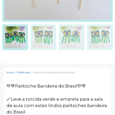
Início
/
Materiais
/ Palitoche Bandeiras do brasil
💛💚Palitoche Bandeira do Brasil💛💚
🪄Leve a torcida verde e amarela para a sala
de aula com estes lindos palitoches bandeira
do Brasil