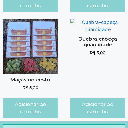
carrinho
carrinho
Quebra-cabeça
quantidade
R$
5,00
Maças no cesto
R$
5,00
Adicionar ao
Adicionar ao
carrinho
carrinho