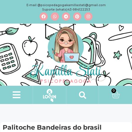
E-mail @psicopedagogakamillastati@gmail.com
Suporte (whats)43-984122253
0
Palitoche Bandeiras do brasil