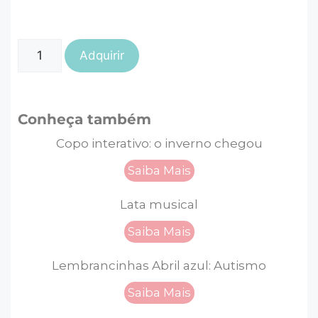
Adquirir
Conheça também
Copo interativo: o inverno chegou
Saiba Mais
Lata musical
Saiba Mais
Lembrancinhas Abril azul: Autismo
Saiba Mais