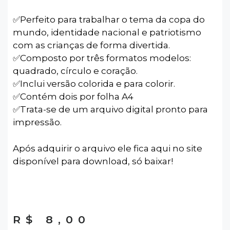
✅️Perfeito para trabalhar o tema da copa do
mundo, identidade nacional e patriotismo
com as crianças de forma divertida.
✅️Composto por três formatos modelos:
quadrado, círculo e coração.
✅️Inclui versão colorida e para colorir.
✅️Contém dois por folha A4
✅️Trata-se de um arquivo digital pronto para
impressão.
Após adquirir o arquivo ele fica aqui no site
disponível para download, só baixar!
R$
8,00