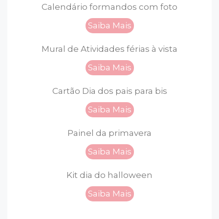
Calendário formandos com foto
Saiba Mais
Mural de Atividades férias à vista
Saiba Mais
Cartão Dia dos pais para bis
Saiba Mais
Painel da primavera
Saiba Mais
Kit dia do halloween
Saiba Mais