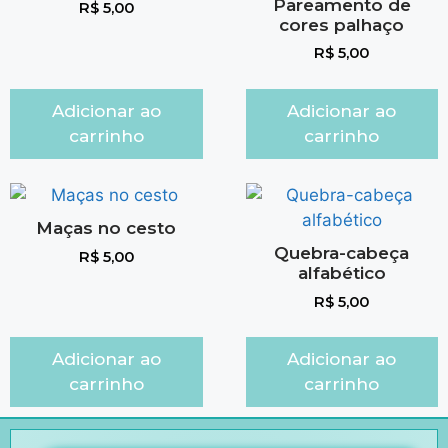
Pareamento de
R$
5,00
cores palhaço
R$
5,00
Adicionar ao
Adicionar ao
carrinho
carrinho
Maças no cesto
Quebra-cabeça
R$
5,00
alfabético
R$
5,00
Adicionar ao
Adicionar ao
carrinho
carrinho