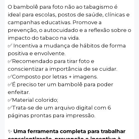
O bambolê para foto não ao tabagismo é
ideal para escolas, postos de saúde, clínicas e
campanhas educativas. Promove a
prevenção, o autocuidado e a reflexão sobre o
impacto do tabaco na vida.
✅ Incentiva a mudança de hábitos de forma
positiva e envolvente.
✅️Recomendado para tirar foto e
conscientizar a importância de se cuidar.
✅️Composto por letras + imagens.
✅️É preciso ter um bambolê para poder
enfeitar.
✅️Material colorido;
✅️Trata-se de um arquivo digital com 6
páginas prontas para impressão.
✨
Uma ferramenta completa para trabalhar
conscientização, prevenção e incentivo à