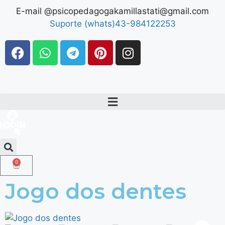
E-mail @psicopedagogakamillastati@gmail.com
Suporte (whats)43-984122253
0
Jogo dos dentes