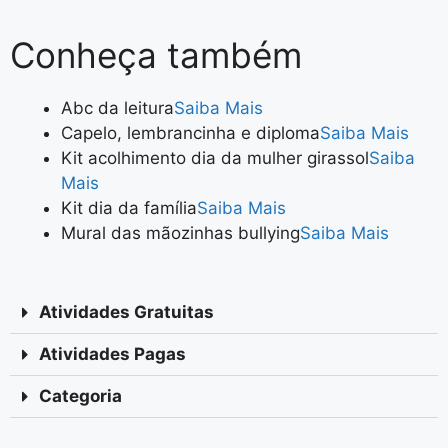
Conheça também
Abc da leitura
Saiba Mais
Capelo, lembrancinha e diploma
Saiba Mais
Kit acolhimento dia da mulher girassol
Saiba
Mais
Kit dia da família
Saiba Mais
️Mural das mãozinhas bullying
Saiba Mais
Atividades Gratuitas
Atividades Pagas
Categoria