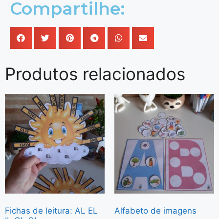
Compartilhe:
Produtos relacionados
Fichas de leitura: AL EL
Alfabeto de imagens