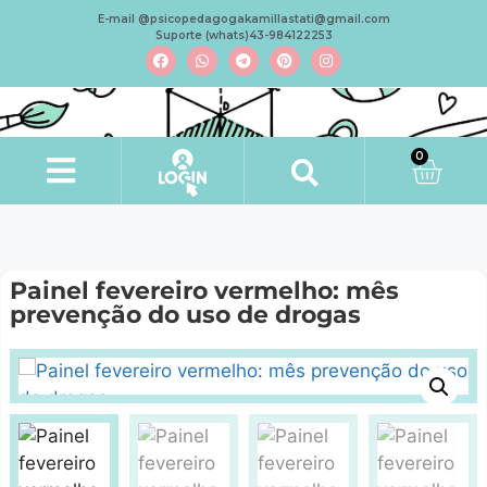
E-mail @psicopedagogakamillastati@gmail.com
Suporte (whats)43-984122253
0
Minha conta
Painel fevereiro vermelho: mês
prevenção do uso de drogas