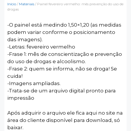
Início
/
Materiais
/ Painel fevereiro vermelho: mês prevenção do uso de
drogas
-O painel está medindo 1,50×1,20 (as medidas
podem variar conforme o posicionamento
das imagens).
-Letras: fevereiro vermelho
-Frase 1: mês de conscientização e prevenção
do uso de drogas e alcoolismo.
-Frase 2: quem se informa, não se droga! Se
cuida!
-Imagens ampliadas.
-Trata-se de um arquivo digital pronto para
impressão
Após adquirir o arquivo ele fica aqui no site na
área do cliente disponível para download, só
baixar.