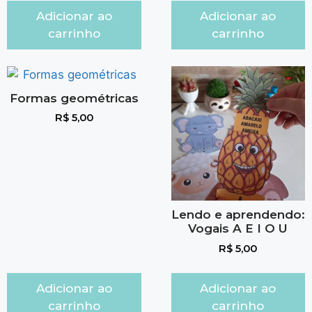
Adicionar ao
Adicionar ao
carrinho
carrinho
Formas geométricas
R$
5,00
Lendo e aprendendo:
Vogais A E I O U
R$
5,00
Adicionar ao
Adicionar ao
carrinho
carrinho