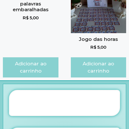
palavras
embaralhadas
R$
5,00
Jogo das horas
R$
5,00
Adicionar ao
Adicionar ao
carrinho
carrinho