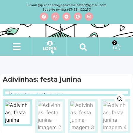
E-mail @psicopedagogakamillastati@gmail.com
Suporte (whats)43-984122253
0
Adivinhas: festa junina