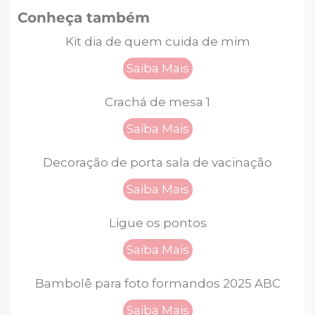
Conheça também
Kit dia de quem cuida de mim
Saiba Mais
Crachá de mesa 1
Saiba Mais
Decoração de porta sala de vacinação
Saiba Mais
Ligue os pontos
Saiba Mais
Bambolê para foto formandos 2025 ABC
Saiba Mais