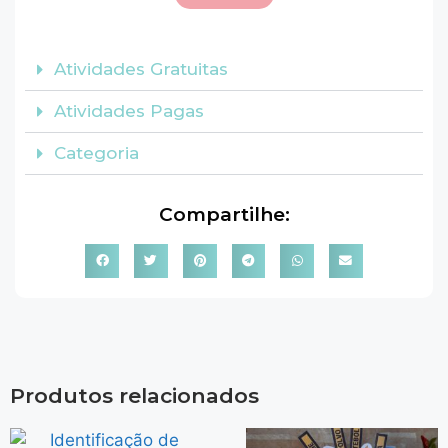
Atividades Gratuitas
Atividades Pagas
Categoria
Compartilhe:
Produtos relacionados