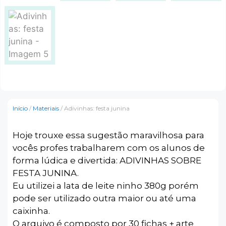
Início
/
Materiais
/ Adivinhas: festa junina
Hoje trouxe essa sugestão maravilhosa para
vocês profes trabalharem com os alunos de
forma lúdica e divertida: ADIVINHAS SOBRE
FESTA JUNINA.
Eu utilizei a lata de leite ninho 380g porém
pode ser utilizado outra maior ou até uma
caixinha.
O arquivo é composto por 30 fichas + arte