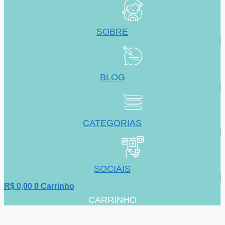
SOBRE
BLOG
CATEGORIAS
SOCIAIS
R$
0,00
0
Carrinho
CARRINHO