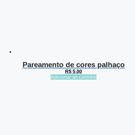
Pareamento de cores palhaço
R$
5,00
Adicionar ao carrinho