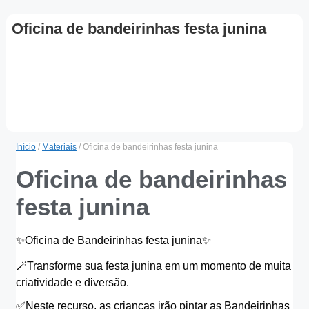
Oficina de bandeirinhas festa junina
Início
/
Materiais
/ Oficina de bandeirinhas festa junina
Oficina de bandeirinhas
festa junina
✨️Oficina de Bandeirinhas festa junina✨️
🪄Transforme sua festa junina em um momento de muita
criatividade e diversão.
✅️Neste recurso, as crianças irão pintar as Bandeirinhas