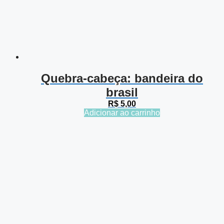
Quebra-cabeça: bandeira do
brasil
R$
5,00
Adicionar ao carrinho