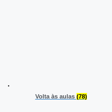
Volta às aulas
(78)