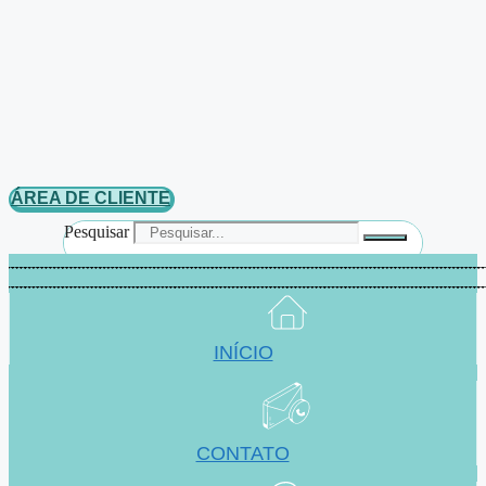
ÁREA DE CLIENTE
Pesquisar
INÍCIO
CONTATO