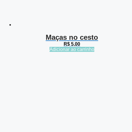
Maças no cesto
R$
5,00
Adicionar ao carrinho