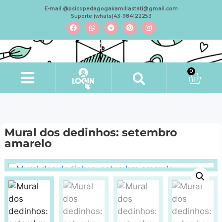
E-mail @psicopedagogakamillastati@gmail.com
Suporte (whats)43-984122253
0
Mural dos dedinhos: setembro
amarelo