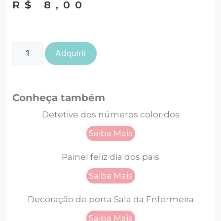
R$
8,00
Adquirir
Conheça também
Detetive dos números coloridos
Saiba Mais
Painel feliz dia dos pais
Saiba Mais
Decoração de porta Sala da Enfermeira
Saiba Mais