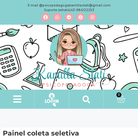
E-mail @psicopedagogakamillastati@gmail.com
Suporte (whats)43-984122253
0
Painel coleta seletiva