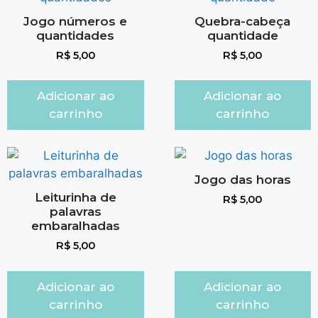
Jogo números e
Quebra-cabeça
quantidades
quantidade
R$
5,00
R$
5,00
Adicionar ao
Adicionar ao
carrinho
carrinho
Jogo das horas
Leiturinha de
R$
5,00
palavras
embaralhadas
R$
5,00
Adicionar ao
Adicionar ao
carrinho
carrinho