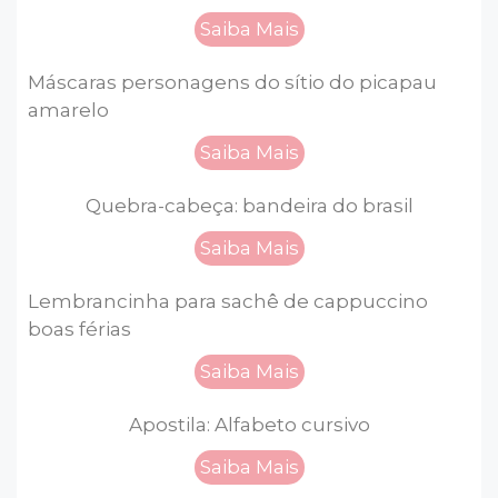
Saiba Mais
Máscaras personagens do sítio do picapau
amarelo
Saiba Mais
Quebra-cabeça: bandeira do brasil
Saiba Mais
Lembrancinha para sachê de cappuccino
boas férias
Saiba Mais
Apostila: Alfabeto cursivo
Saiba Mais