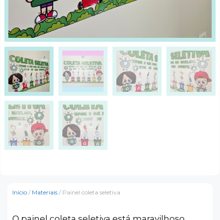
Início
/
Materiais
/ Painel coleta seletiva
O painel coleta seletiva está maravilhoso,