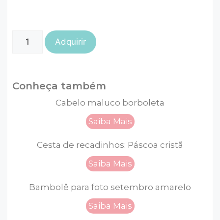
Adquirir
Conheça também
Cabelo maluco borboleta
Saiba Mais
Cesta de recadinhos: Páscoa cristã
Saiba Mais
Bambolê para foto setembro amarelo
Saiba Mais