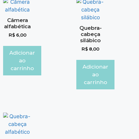
Câmera
alfabética
Quebra-
cabeça
R$
6,00
silábico
R$
8,00
Adicionar
ao
Adicionar
carrinho
ao
carrinho