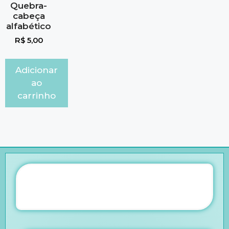
Quebra-
cabeça
alfabético
R$
5,00
Adicionar
ao
carrinho