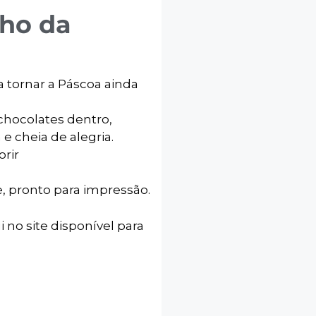
nho da
 tornar a Páscoa ainda
 chocolates dentro,
e cheia de alegria.
orir
e, pronto para impressão.
i no site disponível para