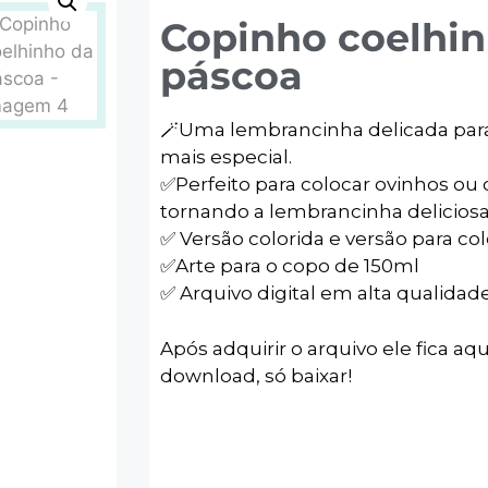
Copinho coelhi
páscoa
🪄Uma lembrancinha delicada para
mais especial.
✅️Perfeito para colocar ovinhos ou
tornando a lembrancinha deliciosa 
✅ Versão colorida e versão para col
✅️Arte para o copo de 150ml
✅ Arquivo digital em alta qualidad
Após adquirir o arquivo ele fica aqu
download, só baixar!