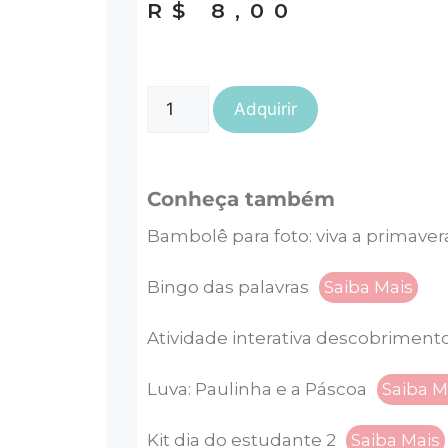
R$
8,00
Adquirir
Conheça também
Bambolê para foto: viva a primaver
Bingo das palavras
Saiba Mais
Atividade interativa descobrimento
Luva: Paulinha e a Páscoa
Saiba M
Kit dia do estudante 2
Saiba Mais