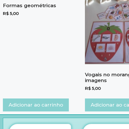
Formas geométricas
R$
5,00
Vogais no morang
imagens
R$
5,00
Adicionar ao carrinho
Adicionar ao c