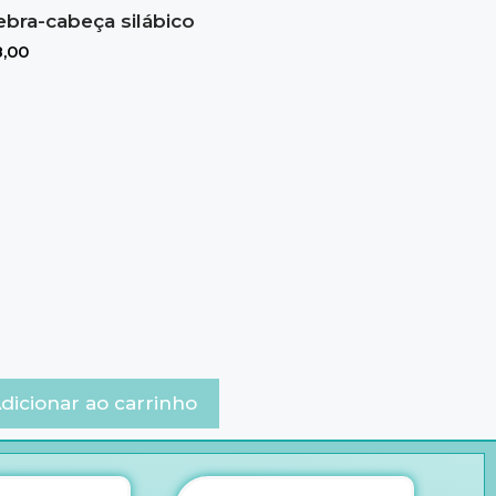
bra-cabeça silábico
,00
dicionar ao carrinho