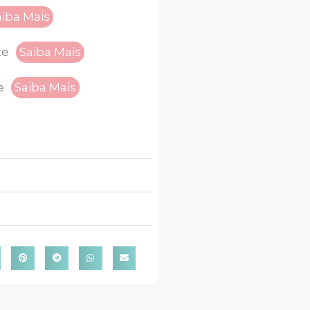
aiba Mais
te
Saiba Mais
e
Saiba Mais