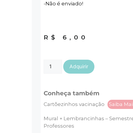
-Não é enviado!
R$
6,00
Adquirir
Conheça também
Cartõezinhos vacinação
Saiba Mai
Mural + Lembrancinhas – Semestre
Professores