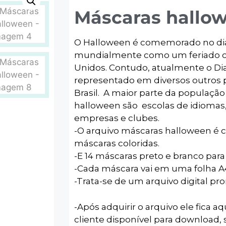
Máscaras hallo
O Halloween é comemorado no dia 
mundialmente como um feriado ca
Unidos. Contudo, atualmente o Di
representado em diversos outros pa
Brasil. A maior parte da populaç
halloween são escolas de idioma
empresas e clubes.
-O arquivo máscaras halloween é 
máscaras coloridas.
-E 14 máscaras preto e branco para 
-Cada máscara vai em uma folha A
-Trata-se de um arquivo digital pr
-Após adquirir o arquivo ele fica aq
cliente disponível para download, s