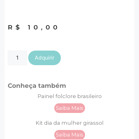
R$
10,00
Adquirir
Conheça também
Painel folclore brasileiro
Saiba Mais
Kit dia da mulher girassol
Saiba Mais