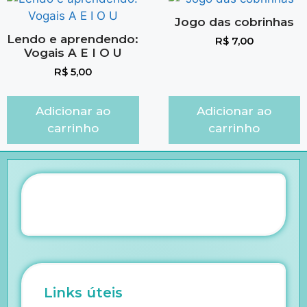
Jogo das cobrinhas
Lendo e aprendendo:
R$
7,00
Vogais A E I O U
R$
5,00
Adicionar ao
Adicionar ao
carrinho
carrinho
Links úteis