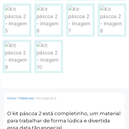
Início
/
Materiais
/ Kit páscoa 2
O kit páscoa 2 está completinho, um material
para trabalhar de forma lúdica e divertida
essa data tão especial.