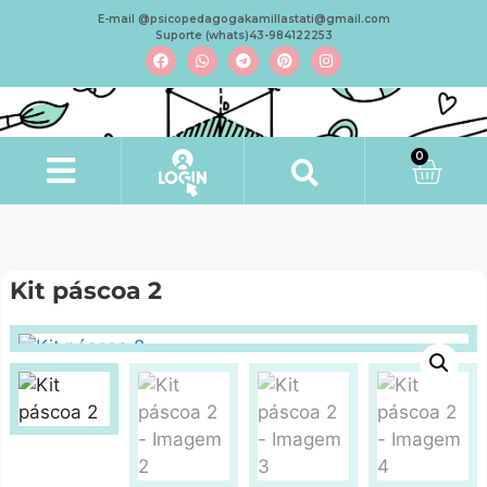
E-mail @psicopedagogakamillastati@gmail.com
Suporte (whats)43-984122253
0
Kit páscoa 2