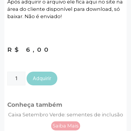
Após adquirir o arquivo ele fica aqui no site na
área do cliente disponível para download, só
baixar. Não é enviado!
R$
6,00
Adquirir
Conheça também
Caixa Setembro Verde: sementes de inclusão
Saiba Mais