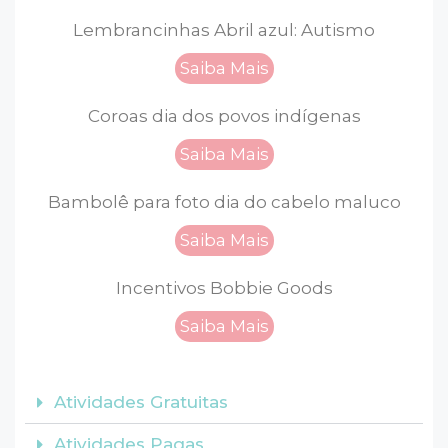
Lembrancinhas Abril azul: Autismo
Saiba Mais
Coroas dia dos povos indígenas
Saiba Mais
Bambolê para foto dia do cabelo maluco
Saiba Mais
Incentivos Bobbie Goods
Saiba Mais
Atividades Gratuitas
Atividades Pagas