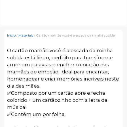
Início
/
Materiais
/ Cartão mamãe você é a escada da minha subida
O cartão mamãe você é a escada da minha
subida está lindo, perfeito para transformar
amor em palavras e encher o coração das
mamães de emoção. Ideal para encantar,
homenagear e criar memórias incríveis neste
dia das mães.
✅️Composto por um cartão abre e fecha
colorido + um cartãozinho com a letra da
música!
✅️Contém um por folha.