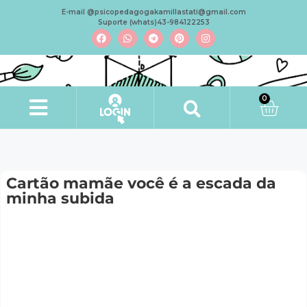
E-mail @psicopedagogakamillastati@gmail.com
Suporte (whats)43-984122253
0
Cartão mamãe você é a escada da
minha subida