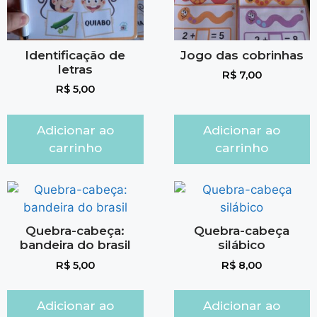
Identificação de
Jogo das cobrinhas
letras
R$
7,00
R$
5,00
Adicionar ao
Adicionar ao
carrinho
carrinho
Quebra-cabeça:
Quebra-cabeça
bandeira do brasil
silábico
R$
5,00
R$
8,00
Adicionar ao
Adicionar ao