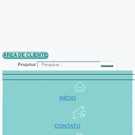
ÁREA DE CLIENTE
Pesquisar
INÍCIO
CONTATO