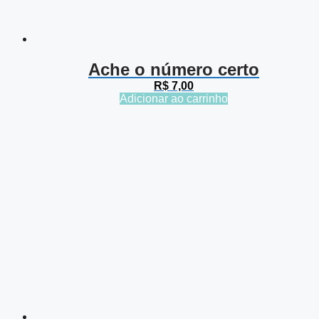
Ache o número certo
R$
7,00
Adicionar ao carrinho