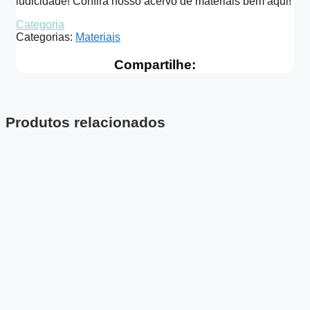
ludicidade! Confira nosso acervo de materiais bem aqui!
Categoria
Categorias:
Materiais
Compartilhe:
Produtos relacionados