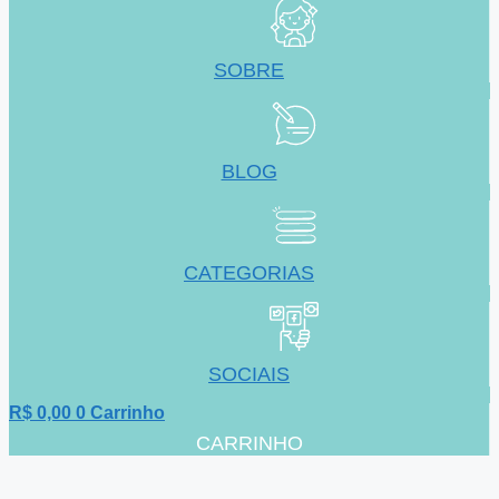
SOBRE
BLOG
CATEGORIAS
SOCIAIS
R$
0,00
0
Carrinho
CARRINHO