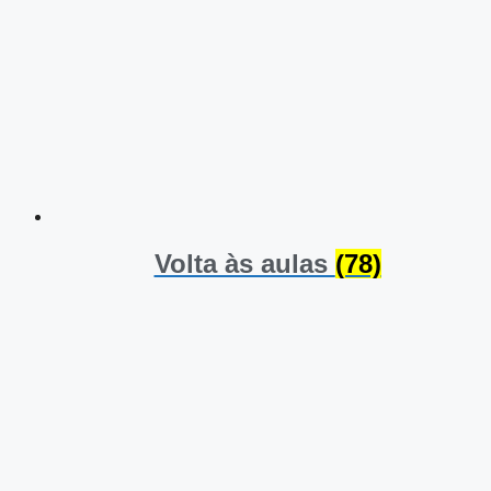
Volta às aulas
(78)