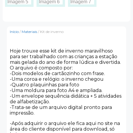
Início
/
Materiais
/ Kit de inverno
Hoje trouxe esse kit de inverno maravilhoso
para ser trabalhado com as crianças a estação
mais gelada do ano de forma lúdica e divertida.
O arquivo é composto por:
-Dois modelos de cartãozinho com frase.
-Uma coroa e relógio: o inverno chegou
-Quatro plaquinhas para foto
-Uma moldura para foto A4 e ampliada.
-Um envelope sequência didática + 5 atividades
de alfabetização.
-Trata-se de um arquivo digital pronto para
impressão.
-Após adquirir o arquivo ele fica aqui no site na
área do cliente disponível para download, só