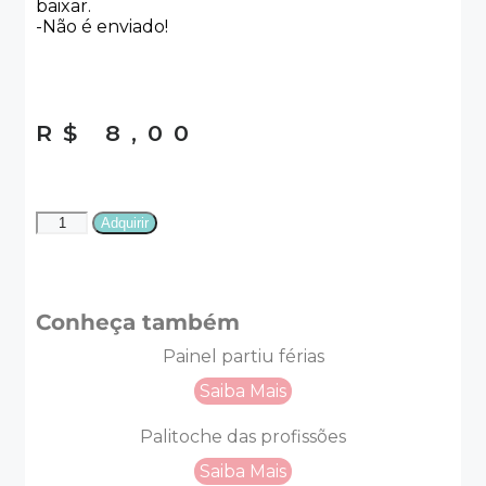
baixar.
-Não é enviado!
R$
8,00
Adquirir
Conheça também
Painel partiu férias
Saiba Mais
Palitoche das profissões
Saiba Mais