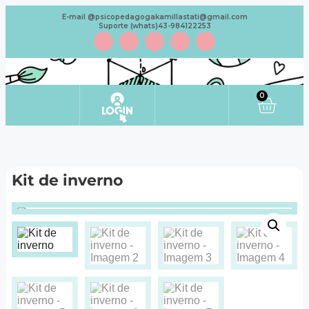
E-mail @psicopedagogakamillastati@gmail.com
Suporte (whats)43-984122253
0
Minha conta
Kit de inverno