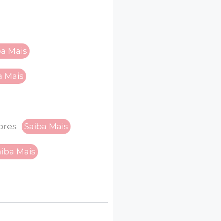
ba Mais
a Mais
ores
Saiba Mais
aiba Mais