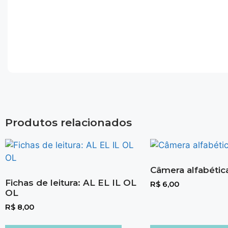
Produtos relacionados
Câmera alfabétic
Fichas de leitura: AL EL IL OL
R$
6,00
OL
R$
8,00