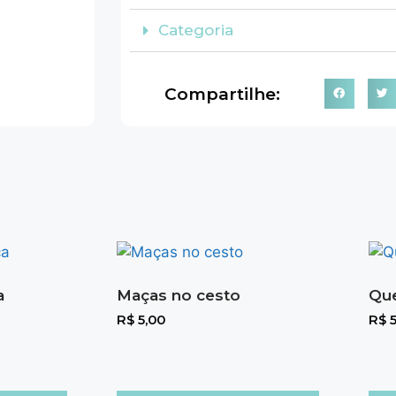
Categoria
Compartilhe:
a
Maças no cesto
Que
R$
5,00
R$
5