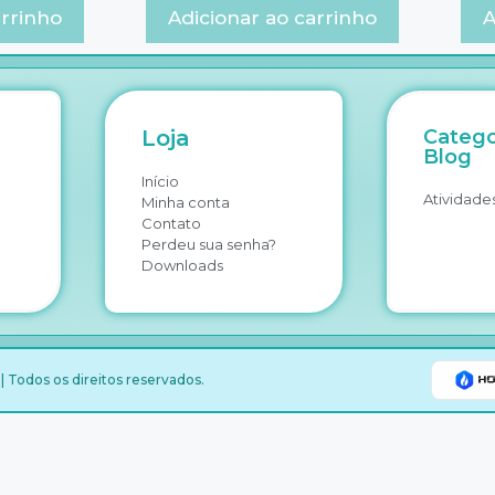
arrinho
Adicionar ao carrinho
A
Loja
Catego
Blog
Início
Atividades
Minha conta
Contato
Perdeu sua senha?
Downloads
 Todos os direitos reservados.