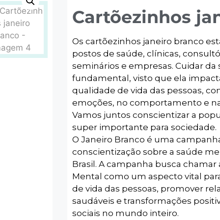
Cartõezinhos ja
Os cartõezinhos janeiro branco est
postos de saúde, clínicas, consultór
seminários e empresas. Cuidar da
fundamental, visto que ela impac
qualidade de vida das pessoas, com
emoções, no comportamento e nas
Vamos juntos conscientizar a pop
super importante para sociedade.
O Janeiro Branco é uma campanha
conscientização sobre a saúde men
Brasil. A campanha busca chamar 
Mental como um aspecto vital par
de vida das pessoas, promover rel
saudáveis e transformações positiv
sociais no mundo inteiro.