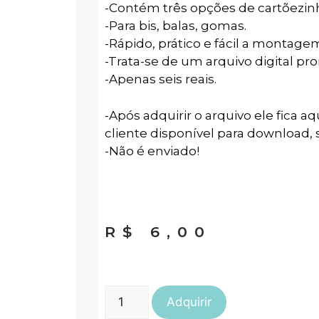
-Contém três opções de cartõezin
-Para bis, balas, gomas.
-Rápido, prático e fácil a montage
-Trata-se de um arquivo digital pr
-Apenas seis reais.
-Após adquirir o arquivo ele fica aq
cliente disponível para download, s
-Não é enviado!
R$
6,00
Adquirir