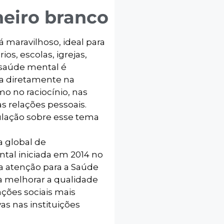
neiro branco
á maravilhoso, ideal para
ios, escolas, igrejas,
 saúde mental é
ta diretamente na
o no raciocínio, nas
 relações pessoais.
ulação sobre esse tema
 global de
tal iniciada em 2014 no
a atenção para a Saúde
a melhorar a qualidade
ações sociais mais
as nas instituições