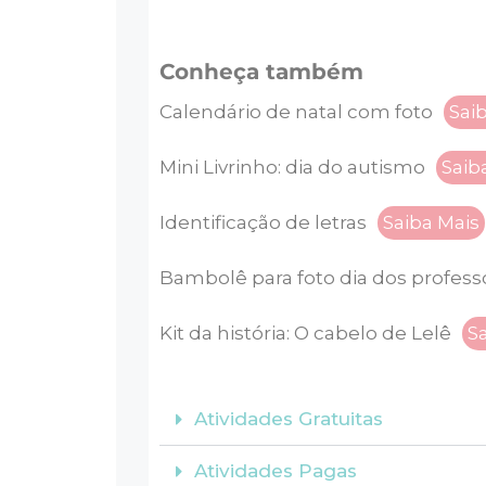
Conheça também
Calendário de natal com foto
Sai
Mini Livrinho: dia do autismo
Saib
Identificação de letras
Saiba Mais
Bambolê para foto dia dos profess
Kit da história: O cabelo de Lelê
S
Atividades Gratuitas
Atividades Pagas