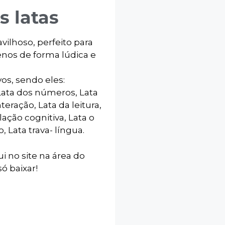
 latas
ilhoso, perfeito para
enos de forma lúdica e
os, sendo eles:
 Lata dos números, Lata
teração, Lata da leitura,
ação cognitiva, Lata o
 Lata trava- língua.
ui no site na área do
ó baixar!