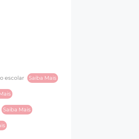
o escolar
Saiba Mais
Mais
Saiba Mais
is