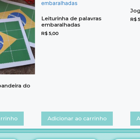
Jog
Leiturinha de palavras
R$
5
embaralhadas
R$
5,00
bandeira do
arrinho
Adicionar ao carrinho
A