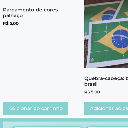
Pareamento de cores
palhaço
R$
5,00
Quebra-cabeça: 
brasil
R$
5,00
Adicionar ao carrinho
Adicionar ao c