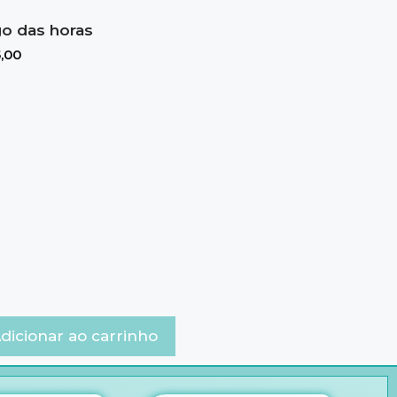
o das horas
,00
dicionar ao carrinho