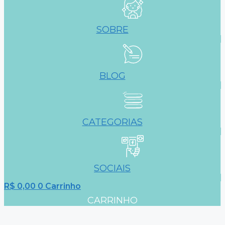
SOBRE
BLOG
CATEGORIAS
SOCIAIS
R$
0,00
0
Carrinho
CARRINHO