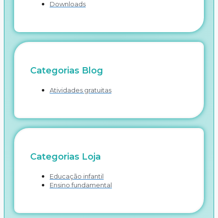
Downloads
Categorias Blog
Atividades gratuitas
Categorias Loja
Educação infantil
Ensino fundamental