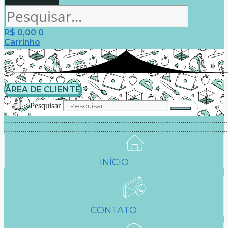
Pesquisar
R$
0,00
0
Carrinho
ÁREA DE CLIENTE
Pesquisar
INÍCIO
CONTATO