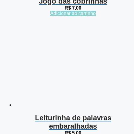
Jogo das cobrinhas
R$
7,00
Adicionar ao carrinho
Leiturinha de palavras
embaralhadas
R$
5,00