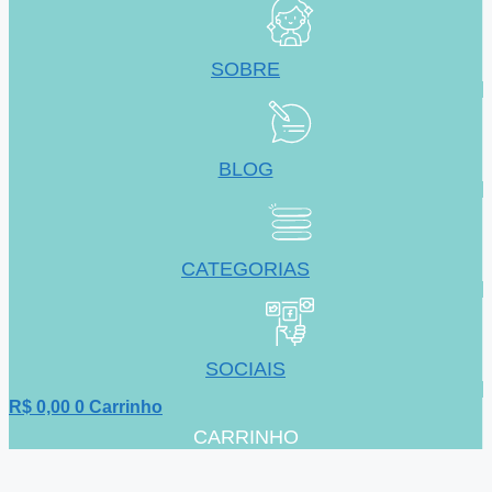
SOBRE
BLOG
CATEGORIAS
SOCIAIS
R$
0,00
0
Carrinho
CARRINHO