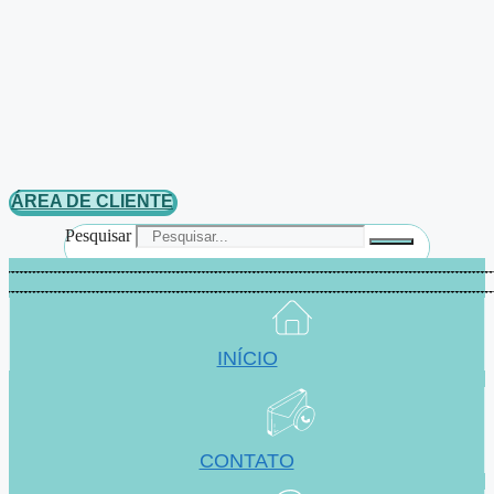
ÁREA DE CLIENTE
Pesquisar
INÍCIO
CONTATO