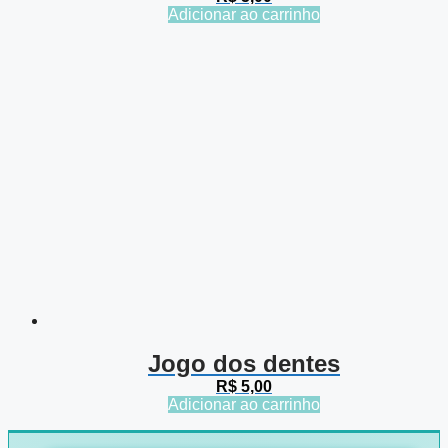
Adicionar ao carrinho
Jogo dos dentes
R$
5,00
Adicionar ao carrinho