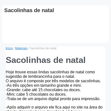
Sacolinhas de natal
Início
/
Materiais
/ Sacolinhas de natal
Sacolinhas de natal
Hoje trouxe essas lindas sacolinhas de natal como
sugestão de lembrancinha para o natal.
O arquivo é composto por três modelos de sacolinhas.
-As três opções em tamanho grande e mini.
-Grande: cabe até 15 chocolates ou doces.
-Mini: cabe 5 chocolates ou doces.
-Trata-se de um arquivo digital pronto para impressão.
-Após adquirir o arquivo ele fica aqui no site na área do