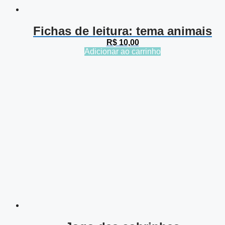
Fichas de leitura: tema animais
R$
10,00
Adicionar ao carrinho