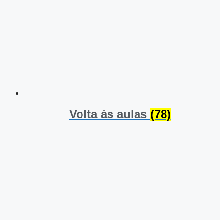
Volta às aulas
(78)