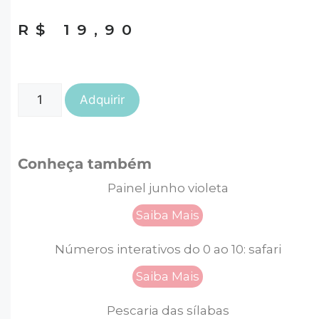
R$
19,90
Adquirir
Conheça também
Painel junho violeta
Saiba Mais
Números interativos do 0 ao 10: safari
Saiba Mais
Pescaria das sílabas