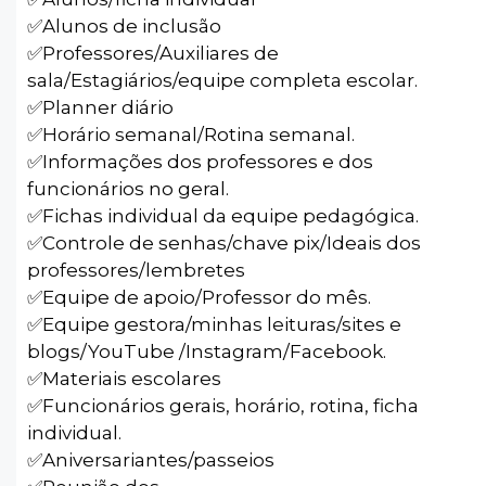
✅️Alunos de inclusão
✅️Professores/Auxiliares de
sala/Estagiários/equipe completa escolar.
✅️Planner diário
✅️Horário semanal/Rotina semanal.
✅️Informações dos professores e dos
funcionários no geral.
✅️Fichas individual da equipe pedagógica.
✅️Controle de senhas/chave pix/Ideais dos
professores/lembretes
✅️Equipe de apoio/Professor do mês.
✅️Equipe gestora/minhas leituras/sites e
blogs/YouTube /Instagram/Facebook.
✅️Materiais escolares
✅️Funcionários gerais, horário, rotina, ficha
individual.
✅️Aniversariantes/passeios