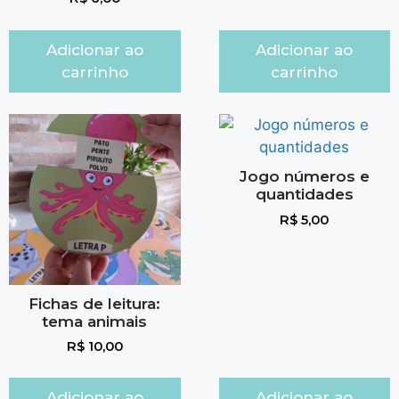
Adicionar ao
Adicionar ao
carrinho
carrinho
Jogo números e
quantidades
R$
5,00
Fichas de leitura:
tema animais
R$
10,00
Adicionar ao
Adicionar ao