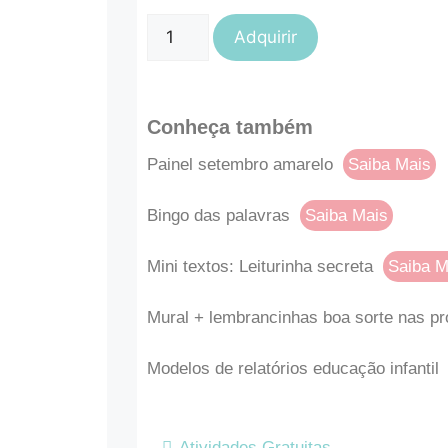
Adquirir
Conheça também
Painel setembro amarelo
Saiba Mais
Bingo das palavras
Saiba Mais
Mini textos: Leiturinha secreta
Saiba M
Mural + lembrancinhas boa sorte nas p
Modelos de relatórios educação infantil
Atividades Gratuitas