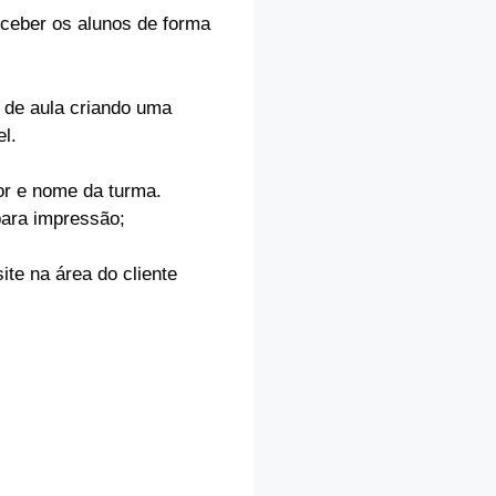
receber os alunos de forma
a de aula criando uma
l.
or e nome da turma.
 para impressão;
site na área do cliente