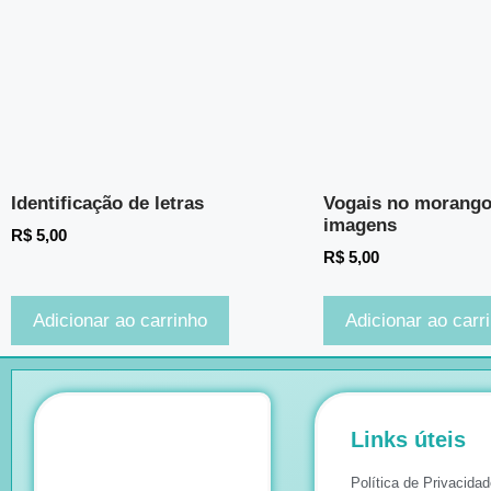
Identificação de letras
Vogais no morango:
imagens
R$
5,00
R$
5,00
Adicionar ao carrinho
Adicionar ao carr
Links úteis
Política de Privacidad