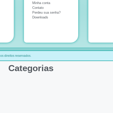
Minha conta
Contato
Perdeu sua senha?
Downloads
os direitos reservados.
Categorias