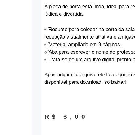
A placa de porta está linda, ideal para 
lúdica e divertida.
✅️Recurso para colocar na porta da sal
recepção visualmente atrativa e amigáve
✅️Material ampliado em 9 páginas.
✅️Aba para escrever o nome do profess
✅️Trata-se de um arquivo digital pronto
Após adquirir o arquivo ele fica aqui no 
disponível para download, só baixar!
R$
6,00