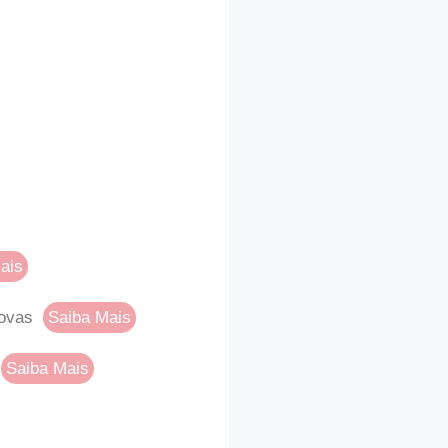
ais
rovas
Saiba Mais
Saiba Mais