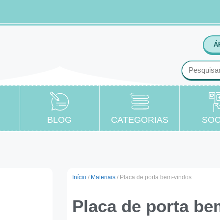
Á
BLOG
CATEGORIAS
SOC
Início
/
Materiais
/ Placa de porta bem-vindos
Placa de porta be