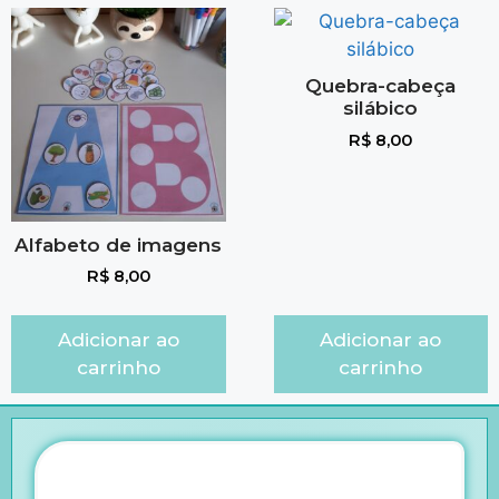
Quebra-cabeça
silábico
R$
8,00
Alfabeto de imagens
R$
8,00
Adicionar ao
Adicionar ao
carrinho
carrinho