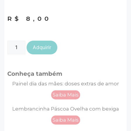
R$
8,00
Adquirir
Conheça também
Painel dia das mães: doses extras de amor
Saiba Mais
Lembrancinha Páscoa Ovelha com bexiga
Saiba Mais