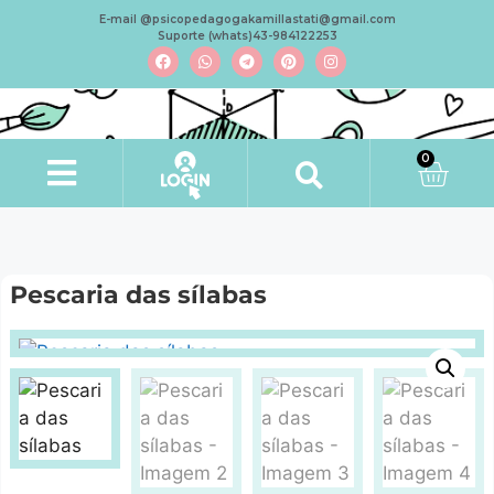
E-mail @psicopedagogakamillastati@gmail.com
Suporte (whats)43-984122253
0
Pescaria das sílabas