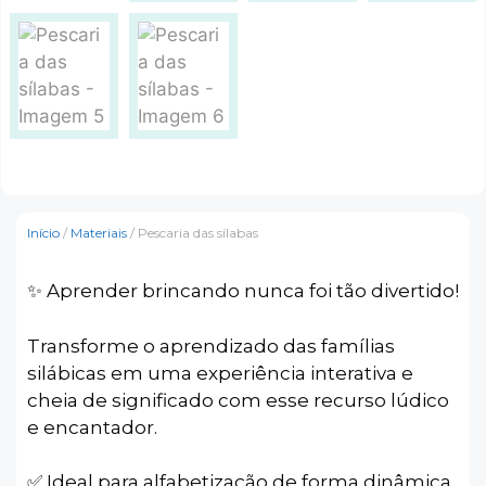
Início
/
Materiais
/ Pescaria das sílabas
✨ Aprender brincando nunca foi tão divertido!
Transforme o aprendizado das famílias
silábicas em uma experiência interativa e
cheia de significado com esse recurso lúdico
e encantador.
✅ Ideal para alfabetização de forma dinâmica