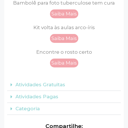
Bambolê para foto tuberculose tem cura
Saiba Mais
Kit volta às aulas arco-íris
Saiba Mais
Encontre o rosto certo
Saiba Mais
Atividades Gratuitas
Atividades Pagas
Categoria
Compartilhe: