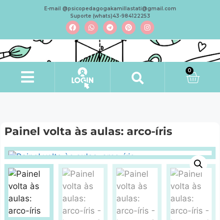
E-mail @psicopedagogakamillastati@gmail.com
Suporte (whats)43-984122253
0
Painel volta às aulas: arco-íris