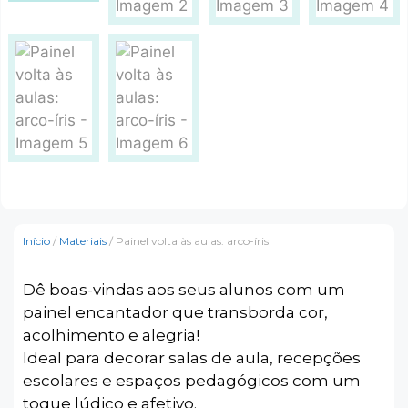
Início
/
Materiais
/ Painel volta às aulas: arco-íris
Dê boas-vindas aos seus alunos com um
painel encantador que transborda cor,
acolhimento e alegria!
Ideal para decorar salas de aula, recepções
escolares e espaços pedagógicos com um
toque lúdico e afetivo.