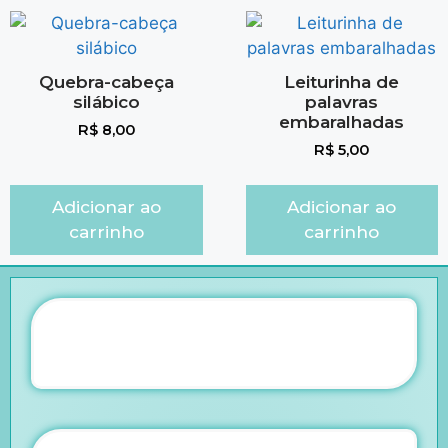
Quebra-cabeça
Leiturinha de
silábico
palavras
embaralhadas
R$
8,00
R$
5,00
Adicionar ao
Adicionar ao
carrinho
carrinho