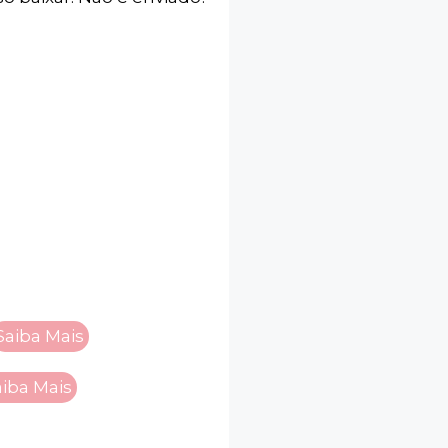
Saiba Mais
aiba Mais