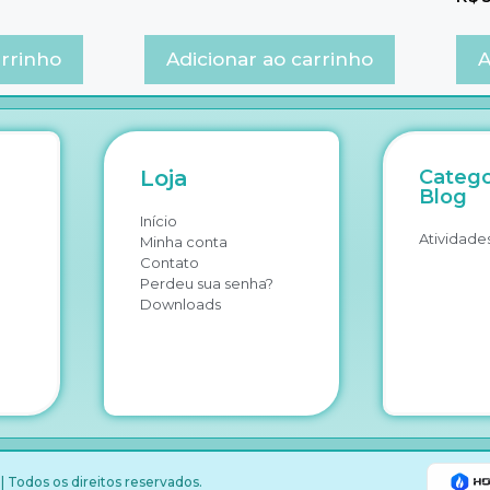
arrinho
Adicionar ao carrinho
A
Loja
Catego
Blog
Início
Atividades
Minha conta
Contato
Perdeu sua senha?
Downloads
 Todos os direitos reservados.