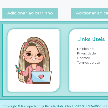
Adicionar ao carrinho
Adicionar ao c
Links úteis
Política de
Privacidade
Contato
Termos de uso
Copyright © Psicopedagoga Kamilla Stati | CNPJ nº 49.958.734/0001-77 |