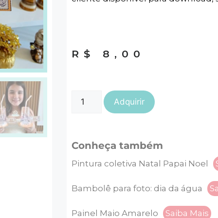
R$
8,00
Adquirir
Conheça também
Pintura coletiva Natal Papai Noel
Bambolê para foto: dia da água
S
Painel Maio Amarelo
Saiba Mais