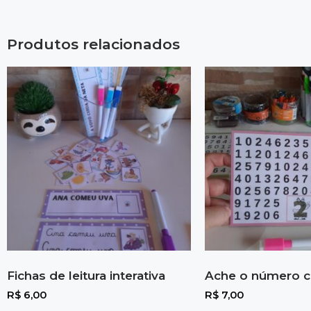
Produtos relacionados
Fichas de leitura interativa
Ache o número c
R$
6,00
R$
7,00