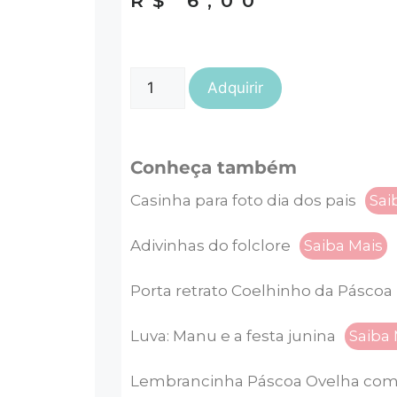
R$
6,00
Adquirir
Conheça também
Casinha para foto dia dos pais
Sai
Adivinhas do folclore
Saiba Mais
Porta retrato Coelhinho da Páscoa
Luva: Manu e a festa junina
Saiba 
Lembrancinha Páscoa Ovelha com