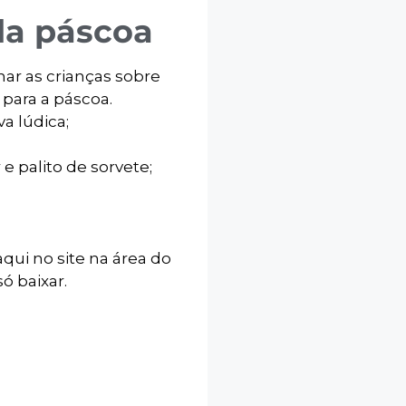
da páscoa
nar as crianças sobre
 para a páscoa.
a lúdica;
 palito de sorvete;
qui no site na área do
ó baixar.