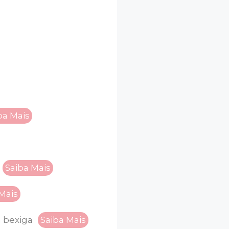
ba Mais
Saiba Mais
Mais
 bexiga
Saiba Mais