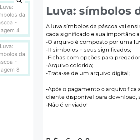
Luva: símbolos 
A luva símbolos da páscoa vai ensi
cada significado e sua importância
-O arquivo é composto por uma luv
-11 símbolos + seus significados;
-Fichas com opções para pregador e
-Arquivo colorido;
-Trata-se de um arquivo digital;
-Após o pagamento o arquivo fica a
cliente disponível para download, s
-Não é enviado!