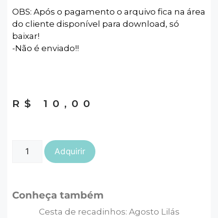
OBS: Após o pagamento o arquivo fica na área
do cliente disponível para download, só
baixar!
-Não é enviado!!
R$
10,00
Adquirir
Conheça também
Cesta de recadinhos: Agosto Lilás