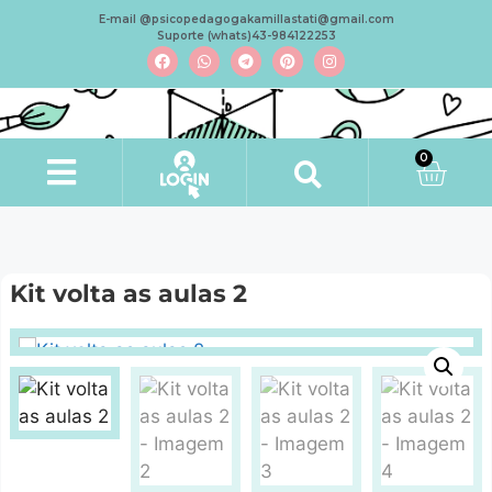
E-mail @psicopedagogakamillastati@gmail.com
Suporte (whats)43-984122253
0
Kit volta as aulas 2