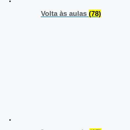
Volta às aulas
(78)