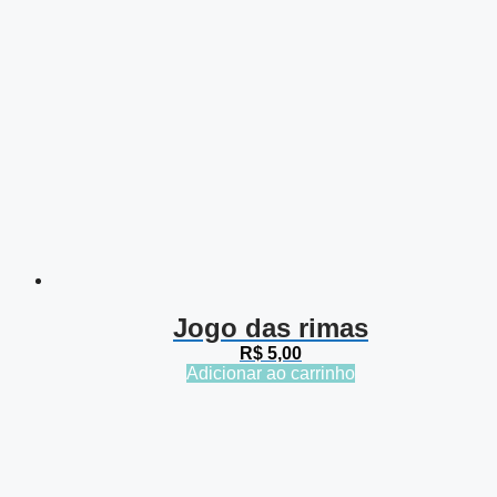
Jogo das rimas
R$
5,00
Adicionar ao carrinho