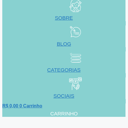
SOBRE
BLOG
CATEGORIAS
SOCIAIS
R$
0,00
0
Carrinho
CARRINHO