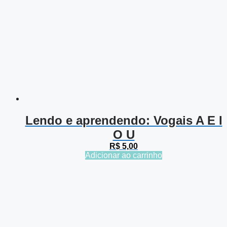
Lendo e aprendendo: Vogais A E I
O U
R$
5,00
Adicionar ao carrinho