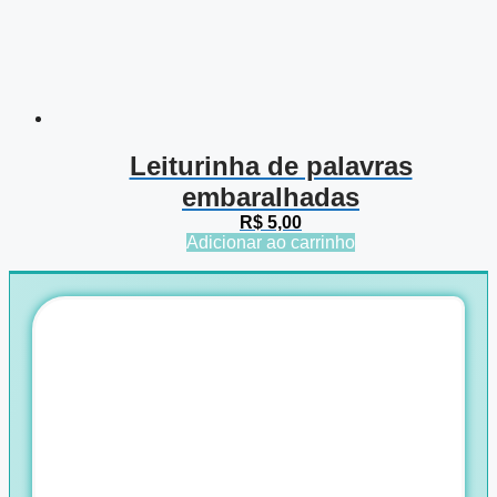
Leiturinha de palavras
embaralhadas
R$
5,00
Adicionar ao carrinho