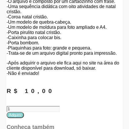
-O arquivo é composto por um cartãozinho com frase.
-Uma sequência didática com oito atividades de natal
cristão.
-Coroa natal cristão.
-Um modelo de quebra-cabeça.
-Um modelo de moldura para foto ampliado e A4.
-Porta pirulito natal cristão.
-Caixinha para colocar bis.
-Porta bombom.
-Plaquinhas para foto: grande e pequena.
-Trata-se de um arquivo digital pronto para impressão.
-Após adquirir o arquivo ele fica aqui no site na área do
cliente disponível para download, só baixar.
-Não é enviado!
R$
10,00
Kit
Natal
Adquirir
Cristão
quantidade
Conheça também