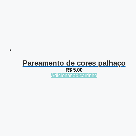
Pareamento de cores palhaço
R$
5,00
Adicionar ao carrinho