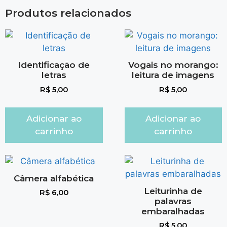
Produtos relacionados
Identificação de
Vogais no morango:
letras
leitura de imagens
R$
5,00
R$
5,00
Adicionar ao
Adicionar ao
carrinho
carrinho
Câmera alfabética
Leiturinha de
R$
6,00
palavras
embaralhadas
R$
5,00