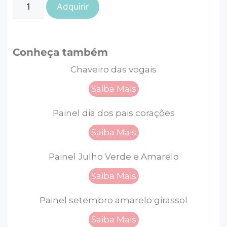
Adquirir
Conheça também
Chaveiro das vogais
Saiba Mais
Painel dia dos pais corações
Saiba Mais
Painel Julho Verde e Amarelo
Saiba Mais
Painel setembro amarelo girassol
Saiba Mais