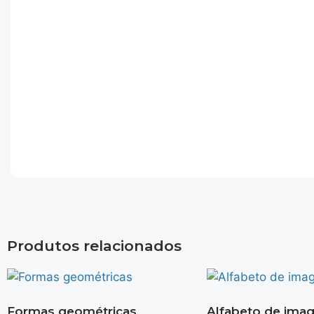
Produtos relacionados
Formas geométricas
Alfabeto de ima