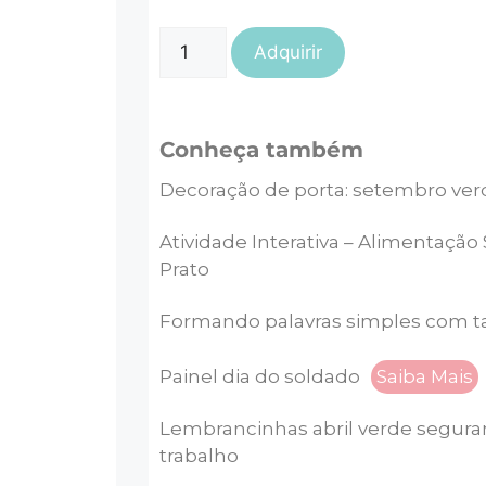
Adquirir
Conheça também
Decoração de porta: setembro ver
Atividade Interativa – Alimentação
Prato
Formando palavras simples com 
Painel dia do soldado
Saiba Mais
Lembrancinhas abril verde segura
trabalho