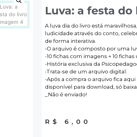
Luva: a festa do 
A luva dia do livro está maravilhosa
ludicidade através do conto, celeb
de forma interativa.
-️O arquivo é composto por uma lu
️-10 fichas com imagens + 10 fichas
-️História exclusiva da Psicopedago
️-Trata-se de um arquivo digital.
-Após a compra o arquivo fica aqui 
disponível para download, só baixa
_Não é enviado!
R$
6,00