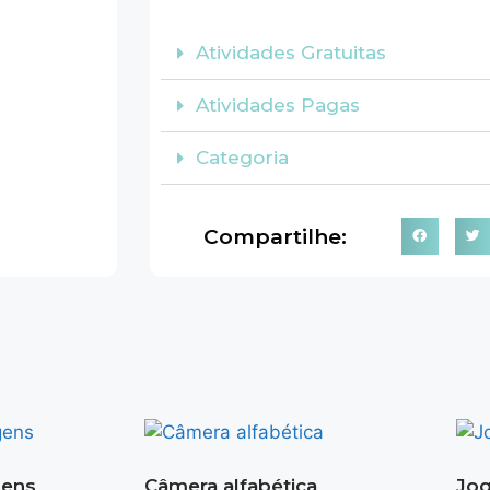
Atividades Gratuitas
Atividades Pagas
Categoria
Compartilhe:
gens
Câmera alfabética
Jog