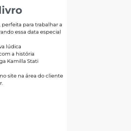
livro
, perfeita para trabalhar a
rando essa data especial
va lúdica
 com a história
ga Kamilla Stati
no site na área do cliente
r.