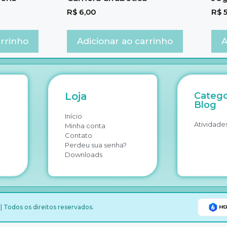
R$
6,00
R$
5
arrinho
Adicionar ao carrinho
A
Loja
Catego
Blog
Início
Atividades
Minha conta
Contato
Perdeu sua senha?
Downloads
 Todos os direitos reservados.