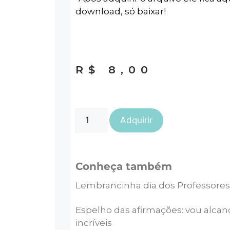
download, só baixar!
R$
8,00
Adquirir
Conheça também
Lembrancinha dia dos Professore
Espelho das afirmações: vou alcan
incríveis