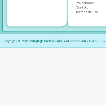
Privacidade
Contato
Termos de uso
Copyright © Psicopedagoga Kamilla Stati | CNPJ nº 49.958.734/0001-77 |