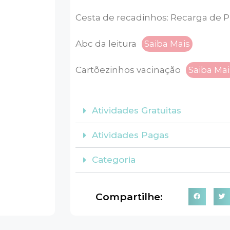
Cesta de recadinhos: Recarga de P
Abc da leitura
Saiba Mais
Cartõezinhos vacinação
Saiba Mai
Atividades Gratuitas
Atividades Pagas
Categoria
Compartilhe: