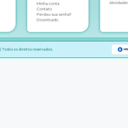
Atividades
Minha conta
Contato
Perdeu sua senha?
Downloads
 Todos os direitos reservados.