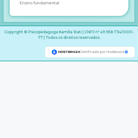
Ensino fundamental
Copyright © Psicopedagoga Kamilla Stati | CNPJ nº 49.958.734/0001-
77 | Todos os direitos reservados.