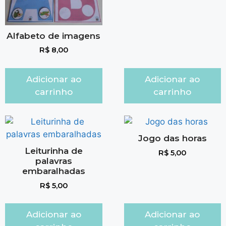
Alfabeto de imagens
R$
8,00
Adicionar ao
Adicionar ao
carrinho
carrinho
Jogo das horas
Leiturinha de
R$
5,00
palavras
embaralhadas
R$
5,00
Adicionar ao
Adicionar ao