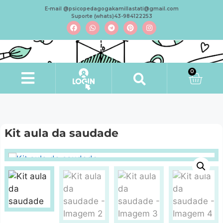
E-mail @psicopedagogakamillastati@gmail.com
Suporte (whats)43-984122253
0
Kit aula da saudade