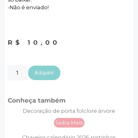
-Não é enviado!
R$
10,00
Adquirir
Conheça também
Decoração de porta folclore árvore
Saiba Mais
Chaveiro calendário 2026 rostinhos