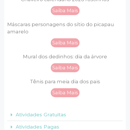
Saiba Mais
Máscaras personagens do sítio do picapau
amarelo
Saiba Mais
Mural dos dedinhos: dia da árvore
Saiba Mais
Tênis para meia dia dos pais
Saiba Mais
Atividades Gratuitas
Atividades Pagas